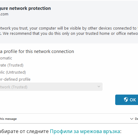
збирате от следните
Профили за мрежова връзка
: