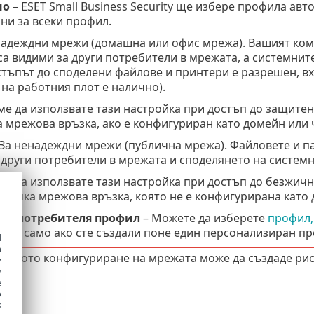
но
– ESET Small Business Security ще избере профила ав
ни за всеки профил.
надеждни мрежи (домашна или офис мрежа). Вашият ком
а видими за други потребители в мрежата, а системните
стъпът до споделени файлове и принтери е разрешен, в
на работния плот е налично).
е да използвате тази настройка при достъп до защитен
 мрежова връзка, ако е конфигуриран като домейн или 
За ненадеждни мрежи (публична мрежа). Файловете и па
 други потребители в мрежата и споделянето на системн
е да използвате тази настройка при достъп до безжичн
 всяка мрежова връзка, която не е конфигурирана като
от потребителя профил
– Можете да изберете
профил,
чна само ако сте създали поне един персонализиран пр
d
h
илното конфигуриране на мрежата може да създаде рис
y
y
e
o
s