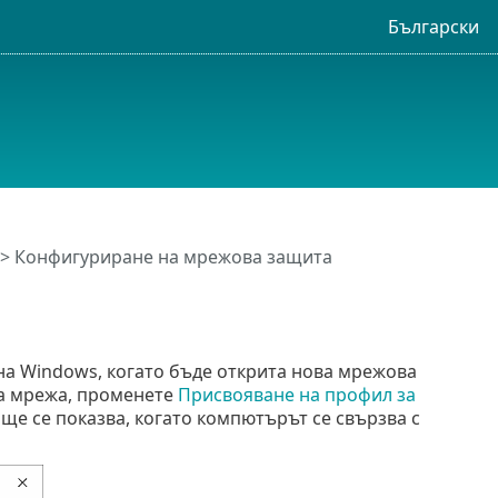
Български
> Конфигуриране на мрежова защита
 на Windows, когато бъде открита нова мрежова
ва мрежа, променете
Присвояване на профил за
ще се показва, когато компютърът се свързва с