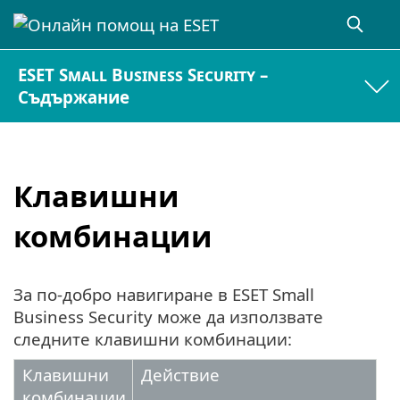
ESET Small Business Security –
Съдържание
Клавишни
комбинации
За по-добро навигиране в ESET Small
Business Security може да използвате
следните клавишни комбинации:
Клавишни
Действие
комбинации