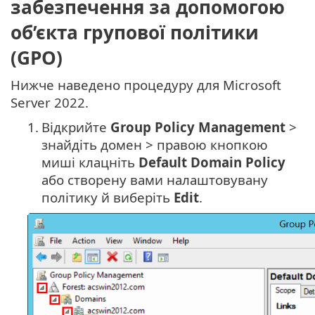
забезпечення за допомогою
об’єкта групової політики
(GPO)
Нижче наведено процедуру для Microsoft
Server 2022.
1.
Відкрийте
Group Policy Management
>
знайдіть домен > правою кнопкою
миші клацніть
Default Domain Policy
або створену вами налаштовувану
політику й виберіть
Edit
.