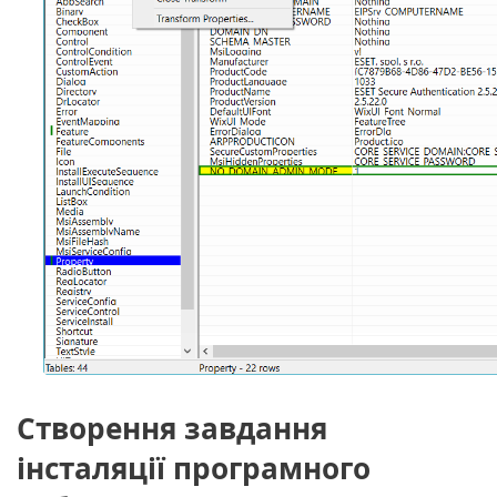
Створення завдання
інсталяції програмного