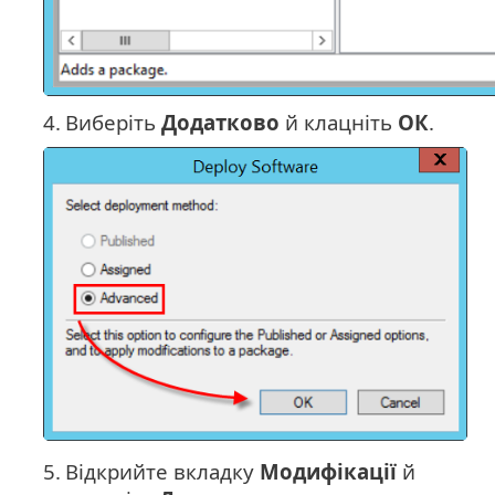
4.
Виберіть
Додатково
й клацніть
ОК
.
5.
Відкрийте вкладку
Модифікації
й