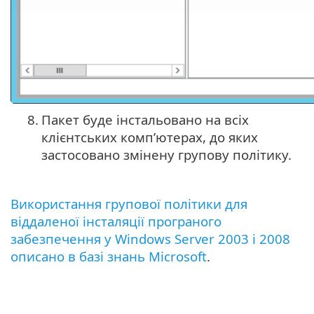
8.
Пакет буде інстальовано на всіх
клієнтських комп’ютерах, до яких
застосовано змінену групову політику.
Використання групової політики для
віддаленої інсталяції програного
забезпечення у Windows Server 2003 і 2008
описано в базі знань Microsoft
.