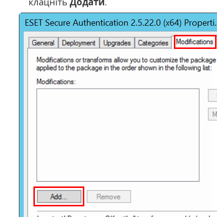
клацніть
Додати
.