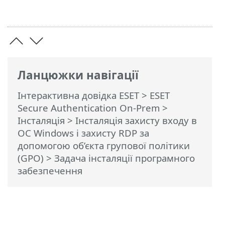
Ланцюжки навігації
Інтерактивна довідка ESET
>
ESET
Secure Authentication On-Prem
>
Інсталяція
>
Інсталяція захисту входу в
ОС Windows і захисту RDP за
допомогою об’єкта групової політики
(GPO)
> Задача інсталяції програмного
забезпечення