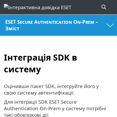
ESET Secure Authentication On-Prem –
Зміст
Інтеграція SDK в
систему
Оцінивши пакет SDK, інтегруйте його у
свою систему автентифікації.
Для інтеграції SDK ESET Secure
Authentication On-Prem у систему потрібні
такі обов’язкові дії: