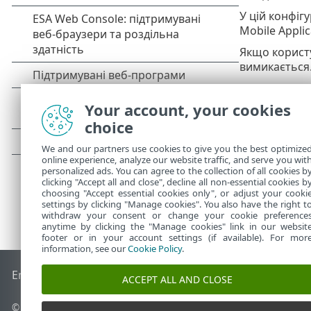
У цій конфіг
Mobile Appli
Якщо користу
вимикається.
Підтримувані
Your account, your cookies
choice
We and our partners use cookies to give you the best optimize
online experience, analyze our website traffic, and serve you wit
personalized ads. You can agree to the collection of all cookies b
clicking "Accept all and close", decline all non-essential cookies b
choosing "Accept essential cookies only", or adjust your cooki
settings by clicking "Manage cookies". You also have the right t
withdraw your consent or change your cookie preference
anytime by clicking the "Manage cookies" link in our websit
footer or in your account settings (if available). For mor
information, see our
Cookie Policy
.
End of Life
База знань ESET
Форум ESET
ESET Status Porta
ACCEPT ALL AND CLOSE
© 1992 - 2026 ESET, spol. s r.o. - Усі права захищено.