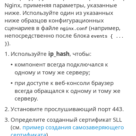
Nginx, применяя параметры, указанные
ниже. Используйте один из указанных
ниже образцов конфигурационных
сценариев в файле
(например,
nginx.conf
непосредственно после блока
events { ...
).
}
1.
Используйте
ip_hash
, чтобы:
компонент всегда подключался к
•
одному и тому же серверу;
при доступе к веб-консоли браузер
•
всегда обращался к одному и тому же
серверу.
2.
Установите прослушивающий порт 443.
3.
Определите созданный сертификат SLL
(см.
пример создания самозаверяющего
сертификата
).