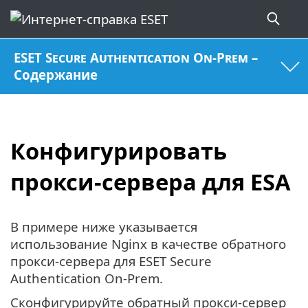
ESET Secure Authentication On-Prem –
Содержание
Конфигурировать
прокси-сервера для ESA
В примере ниже указывается
использование Nginx в качестве обратного
прокси-сервера для ESET Secure
Authentication On-Prem.
Сконфигурируйте обратный прокси-сервер