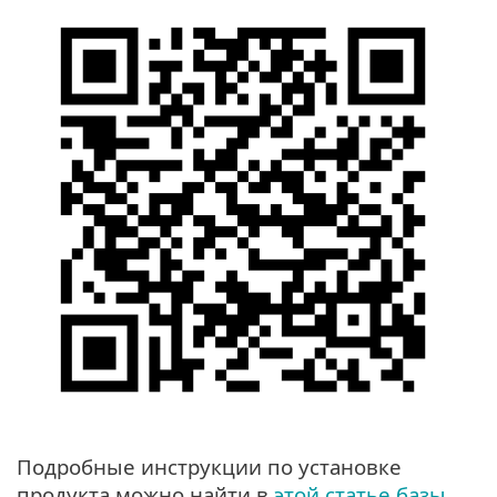
Подробные инструкции по установке
продукта можно найти в
этой статье базы