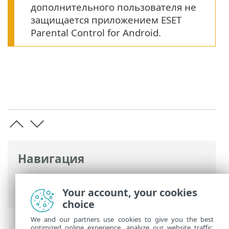
дополнительного пользователя не
защищается приложением ESET
Parental Control for Android.
Навигация
Интернет-справка ESET
>
ESET Parental
Control for Android
>
Установка
Your account, your cookies
choice
We and our partners use cookies to give you the best
optimized online experience, analyze our website traffic,