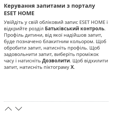
Керування запитами з порталу
ESET HOME
Увійдіть у свій обліковий запис ESET HOME і
відкрийте розділ
Батьківський контроль
.
Профіль дитини, від якої надійшов запит,
буде позначено блакитним кольором. Щоб
обробити запит, натисніть профіль. Щоб
задовольнити запит, виберіть проміжок
часу і натисніть
Дозволити
. Щоб відхилити
запит, натисніть піктограму
X
.