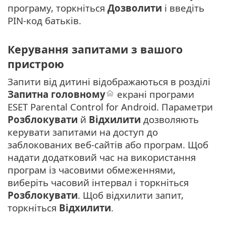
програму, торкніться
Дозволити
і введіть
PIN-код батьків.
Керування запитами з вашого
пристрою
Запити від дитині відображаються в розділі
Запитна головному
екрані програми
ESET Parental Control for Android. Параметри
Розблокувати
й
Відхилити
дозволяють
керувати запитами на доступ до
заблокованих веб-сайтів або програм. Щоб
надати додатковий час на використання
програм із часовими обмеженнями,
виберіть часовий інтервал і торкніться
Розблокувати
. Щоб відхилити запит,
торкніться
Відхилити
.