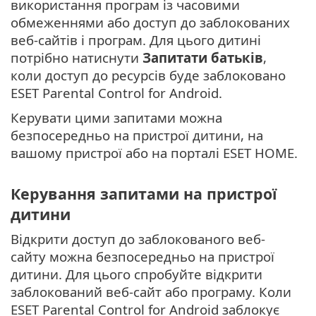
використання програм із часовими
обмеженнями або доступ до заблокованих
веб-сайтів і програм. Для цього дитині
потрібно натиснути
Запитати батьків
,
коли доступ до ресурсів буде заблоковано
ESET Parental Control for Android.
Керувати цими запитами можна
безпосередньо на пристрої дитини, на
вашому пристрої або на порталі ESET HOME.
Керування запитами на пристрої
дитини
Відкрити доступ до заблокованого веб-
сайту можна безпосередньо на пристрої
дитини. Для цього спробуйте відкрити
заблокований веб-сайт або програму. Коли
ESET Parental Control for Android заблокує