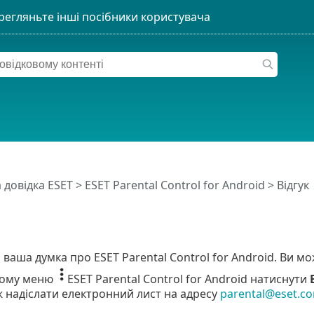
 довідка ESET
>
ESET Parental Control for Android
>
Відгук
ваша думка про ESET Parental Control for Android. Ви м
ному меню
ESET Parental Control for Android натиснути
 надіслати електронний лист на адресу
parental@eset.c