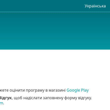
Українська
ожете оцінити програму в магазині
Google Play
Відгук
, щоб надіслати заповнену форму відгуку.
om
.