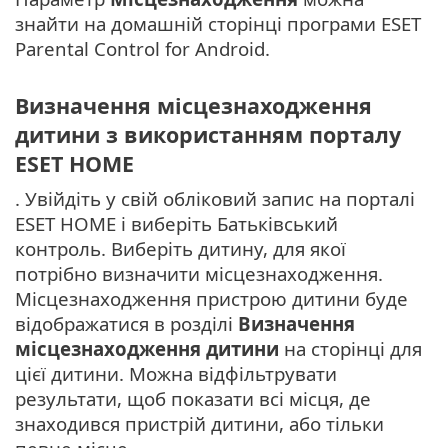
знайти на домашній сторінці програми ESET
Parental Control for Android.
Визначення місцезнаходження
дитини з використанням порталу
ESET HOME
. Увійдіть у свій обліковий запис на порталі
ESET HOME і виберіть Батьківський
контроль. Виберіть дитину, для якої
потрібно визначити місцезнаходження.
Місцезнаходження пристрою дитини буде
відображатися в розділі
Визначення
місцезнаходження дитини
на сторінці для
цієї дитини. Можна відфільтрувати
результати, щоб показати всі місця, де
знаходився пристрій дитини, або тільки