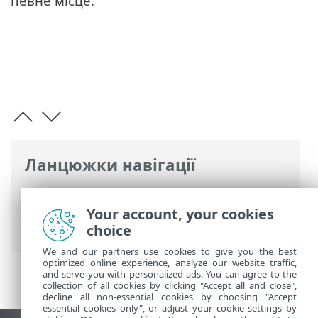
певне місце.
Ланцюжки навігації
Інтерактивна довідка ESET
>
ESET
Parental Control for Android
>
Your account, your cookies
Геолокація
choice
We and our partners use cookies to give you the best
optimized online experience, analyze our website traffic,
and serve you with personalized ads. You can agree to the
collection of all cookies by clicking "Accept all and close",
decline all non-essential cookies by choosing "Accept
essential cookies only", or adjust your cookie settings by