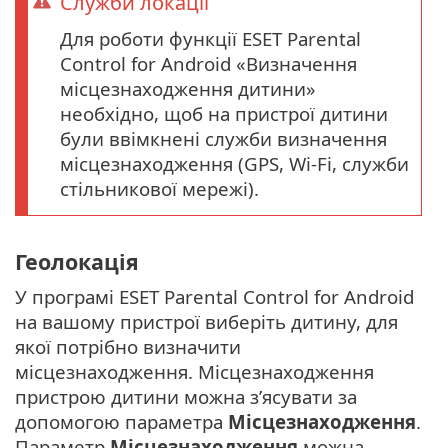
Служби локації
Для роботи функції ESET Parental
Control for Android «Визначення
місцезнаходження дитини»
необхідно, щоб на пристрої дитини
були ввімкнені служби визначення
місцезнаходження (GPS, Wi-Fi, служби
стільникової мережі).
Геолокація
У програмі ESET Parental Control for Android
на вашому пристрої виберіть дитину, для
якої потрібно визначити
місцезнаходження. Місцезнаходження
пристрою дитини можна з’ясувати за
допомогою параметра
Місцезнаходження
.
Параметр
Місцезнаходження
можна