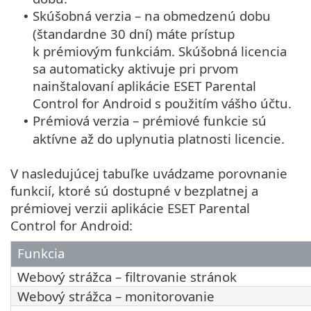
Skúšobná verzia – na obmedzenú dobu
•
(štandardne 30 dní) máte prístup
k prémiovým funkciám. Skúšobná licencia
sa automaticky aktivuje pri prvom
nainštalovaní aplikácie ESET Parental
Control for Android s použitím vášho účtu.
Prémiová verzia – prémiové funkcie sú
•
aktívne až do uplynutia platnosti licencie.
V nasledujúcej tabuľke uvádzame porovnanie
funkcií, ktoré sú dostupné v bezplatnej a
prémiovej verzii aplikácie ESET Parental
Control for Android:
Funkcia
Webový strážca – filtrovanie stránok
Webový strážca – monitorovanie