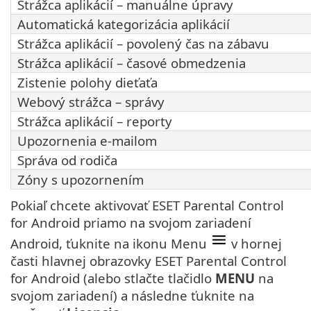
Strážca aplikácií – manuálne úpravy
Automatická kategorizácia aplikácií
Strážca aplikácií – povolený čas na zábavu
Strážca aplikácií – časové obmedzenia
Zistenie polohy dieťaťa
Webový strážca – správy
Strážca aplikácií – reporty
Upozornenia e-mailom
Správa od rodiča
Zóny s upozornením
Pokiaľ chcete aktivovať ESET Parental Control
for Android priamo na svojom zariadení
Android, ťuknite na ikonu Menu
v hornej
časti hlavnej obrazovky ESET Parental Control
for Android (alebo stlačte tlačidlo
MENU
na
svojom zariadení) a následne ťuknite na