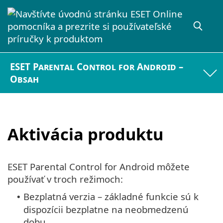
ESET Parental Control for Android –
Obsah
Aktivácia produktu
ESET Parental Control for Android môžete
používať v troch režimoch:
Bezplatná verzia – základné funkcie sú k
•
dispozícii bezplatne na neobmedzenú
dobu.