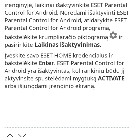
įrenginyje, laikinai išaktyvinkite ESET Parental
Control for Android. Norėdami išaktyvinti ESET
Parental Control for Android, atidarykite ESET
Parental Control for Android programą,
bakstelėkite krumpliaračio piktogramą
ir
pasirinkite
Laikinas išaktyvinimas
.
Įveskite savo ESET HOME kredencialus ir
bakstelėkite
Enter
. ESET Parental Control for
Android yra išaktyvintas, kol rankiniu būdu jį
aktyvinsite spustelėdami mygtuką
ACTIVATE
arba išjungdami įrenginio ekraną.