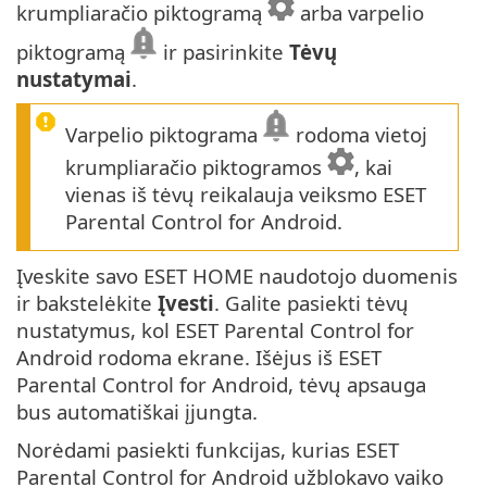
krumpliaračio piktogramą
arba varpelio
piktogramą
ir pasirinkite
Tėvų
nustatymai
.
Varpelio piktograma
rodoma vietoj
krumpliaračio piktogramos
, kai
vienas iš tėvų reikalauja veiksmo ESET
Parental Control for Android.
Įveskite savo ESET HOME naudotojo duomenis
ir bakstelėkite
Įvesti
. Galite pasiekti tėvų
nustatymus, kol ESET Parental Control for
Android rodoma ekrane. Išėjus iš ESET
Parental Control for Android, tėvų apsauga
bus automatiškai įjungta.
Norėdami pasiekti funkcijas, kurias ESET
Parental Control for Android užblokavo vaiko