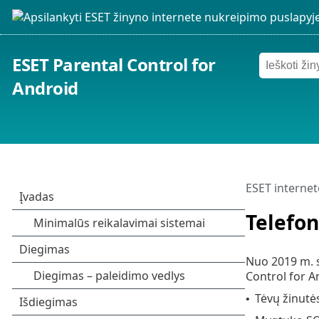
ESET Parental Control for
Android
ESET internet
Telefon
Nuo 2019 m. s
Control for A
Tėvų žinutė
•