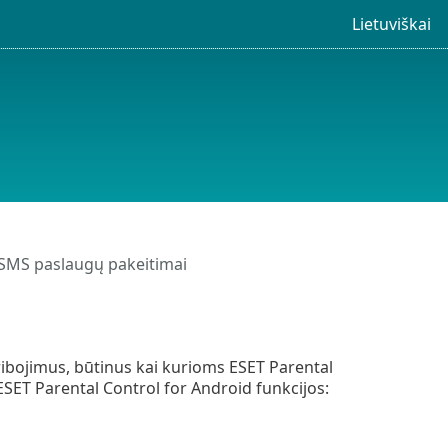
Lietuviškai
 SMS paslaugų pakeitimai
ribojimus, būtinus kai kurioms ESET Parental
ESET Parental Control for Android funkcijos: