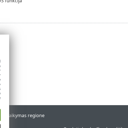
S funkcija
d
h
y
y
e
o
s
e
e
al
Palaikymas regione