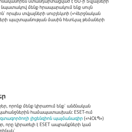
ինականորեն ստանդարտացված է ԵՄ-ի Տվյալների
 նպատակով մենք հրապարակում ենք սույն
՝ որպես տվյալների սուբյեկտի («Վերջնական
լների պաշտպանության մասին հետևյալ թեմաների
եր
քեր, որոնք մենք կիրառում ենք՝ անձնական
 պահանջներին համապատասխան: ESET-ում
գտագործողի լիցենզիոն պայմանագիր
(«ՎՕԼՊ»)
, որը կիրառելի է ESET ապրանքների կամ
օրինակ՝