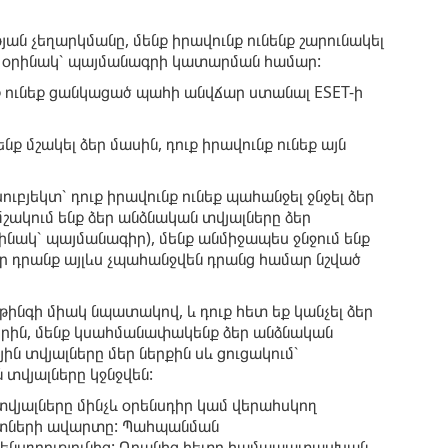
թյան չեղարկմանը, մենք իրավունք ունենք շարունակել
ա, օրինակ՝ պայմանագրի կատարման համար:
նք ունեք ցանկացած պահի անվճար ստանալ ESET-ի
մշակել ձեր մասին, դուք իրավունք ունեք այն
ւբյեկտ՝ դուք իրավունք ունեք պահանջել ջնջել ձեր
շակում ենք ձեր անձնական տվյալները ձեր
օրինակ՝ պայմանագիր), մենք անմիջապես ջնջում ենք
որ դրանք այլևս չպահանջվեն դրանց համար նշված
ինգի միակ նպատակով, և դուք հետ եք կանչել ձեր
հերին, մենք կսահմանափակենք ձեր անձնական
ն տվյալները մեր ներքին սև ցուցակում՝
 տվյալները կջնջվեն:
տվյալները մինչև օրենսդիր կամ վերահսկող
ետների ավարտը: Պահպանման
օրենսդրությունից: Դրանից հետո համապատասխան