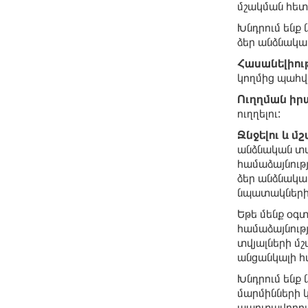
մշակման հետ
Խնդրում ենք 
ձեր անձնակա
Հասանելիու
կողմից պահվո
Ուղղման իր
ուղղելու:
Ջնջելու և 
անձնական տվյ
համաձայնությ
ձեր անձնական
նպատակների
Եթե մենք օգտ
համաձայնությ
տվյալների մշ
անցանկալի հա
Խնդրում ենք 
մարմինների 
պարտավորութ