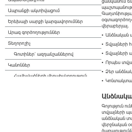
ցանկանում ե
պաշտպանությ
Գաղտնիությա
օգտագործող»
վերաբերյալ.
Անձնական տ
•
Տվյալների 
•
Տվյալների 
•
Որպես տվյա
•
Ձեր անձնակ
•
Կոնտակտայ
•
Անձնակա
Գոյություն ո
տվյալների պ
անձնական տվ
վերջնական օգ
ծառայություն