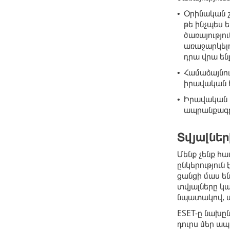
Օրինական շա
•
թե ինչպես 
ծառայությո
առաջարկելո
դրա վրա են
Համաձայնութ
•
իրավական 
Իրավական պ
•
ապրանքագր
Տվյալնե
Մենք չենք հա
ընկերություն
ցանցի մաս են
տվյալները կա
նպատակով, այ
ESET-ը նախըն
դուրս մեր ապ