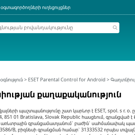
օգնություն
>
ESET Parental Control for Android
>
Գաղտնիութ
իության քաղաքականություն
ալների պաշտպանությունը շատ կարևոր է ESET, spol. s r. o.
24, 851 01 Bratislava, Slovak Republic հասցեում, գրանցվա
առևտրային գրանցամատյանում՝ բաժին՝ սահմանափակ պատա
 3586/B, բիզնեսի գրանցման համար՝ 31333532 որպես տվյալն