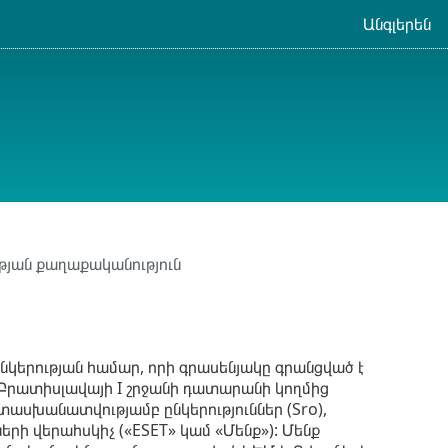
Անգլերեն
յան քաղաքականություն
 ընկերության համար, որի գրասենյակը գրանցված է
ծ է Բրատիսլավայի I շրջանի դատարանի կողմից
սխանատվությամբ ընկերություններ (Sro),
երի վերահսկիչ («ESET» կամ «Մենք»): Մենք