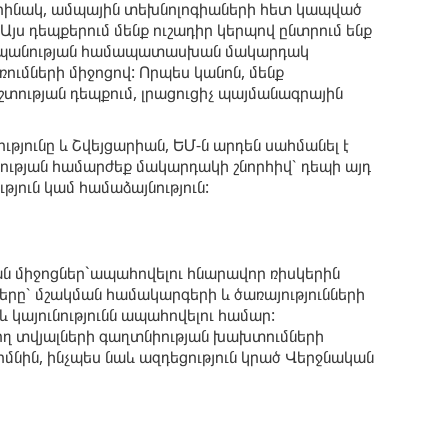
 Օրինակ, ամպային տեխնոլոգիաների հետ կապված
Այս դեպքերում մենք ուշադիր կերպով ընտրում ենք
պաշտպանության համապատասխան մակարդակ
ւմների միջոցով: Որպես կանոն, մենք
տության դեպքում, լրացուցիչ պայմանագրային
ւթյունը և Շվեյցարիան, ԵՄ-ն արդեն սահմանել է
ւթյան համարժեք մակարդակի շնորհիվ՝ դեպի այդ
յուն կամ համաձայնություն:
 միջոցներ`ապահովելու հնարավոր ռիսկերին
երը՝ մշակման համակարգերի և ծառայությունների
 կայունությունն ապահովելու համար:
կող տվյալների գաղտնիության խախտումների
նին, ինչպես նաև ազդեցություն կրած Վերջնական