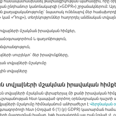
նք համապատասխանել թափանցիկության պահանջին, որը օր
ան ընդհանուր կանոնակարգի («GDPR») շրջանակներում: Այդ
ն քաղաքականությունը՝ նպատակ ունենալով մեր հաճախորդին
 կամ «Դուք»), տեղեկություններ հաղորդել անձնական տվյա
վյալների մշակման իրավական հիմքեր,
համօգտագործում և գաղտնիություն,
անվտանգություն,
լների սուբյեկտ՝ ձեր իրավունքները,
ան տվյալների մշակումը
ին տվյալները
ն տվյալների մշակման իրավական հիմք
ւնեն տվյալների մշակման վերաբերյալ մի քանի իրավական հիմ
աշտպանության հետ կապված գործող օրենսդրական դաշտի
յալների մշակումը հիմնականում անհրաժեշտ է
Վերջնական օ
տագործողի հետ (Հոդված 6 (1) (բ) GDPR) կատարման համար
ների մատուցման համար, եթե հստակորեն այլ բան նշված չէ, 