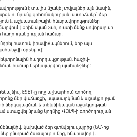
վորություն է տալիս մշակել տվյալներ այն մասին,
արզելու նրանց գոհունակության աստիճանը՝ մեր
թյուն և աշխատանքային հնարավորություններ
մարվում է օրինական շահ, ուստի մենք սովորաբար
ի հաղորդակցության համար:
 խնդրել հատուկ իրավիճակներում, երբ այս
ահանջվի օրենքով:
լեկտրոնային հաղորդակցության, հաշիվ-
ման համար ներկայացվող պահանջներ:
ենայնիվ, ESET-ը ողջ աշխարհում գործող
վ, որոնք մեր վաճառքի, սպասարկման և աջակցության
ների ներկայացման և տեխնիկական աջակցության
ամ ստացվել նրանց կողմից ՎՕԼՊ-ի գործողության
ամենայնիվ, կախված ձեր գտնվելու վայրից (ԵՄ-ից
 ձեր ընտրած ծառայությունից, հնարավոր է,