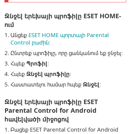
Ջնջել երեխայի պրոֆիլը ESET HOME-
ում
1.
Անցեք
ESET HOME պորտալի Parental
Control բաժին
։
2.
Ընտրեք պրոֆիլը, որը ցանկանում եք ջնջել։
3.
Հպեք
Պրոֆիլ
։
4.
Հպեք
Ջնջել պրոֆիլը
։
5.
Հաստատելու համար հպեք
Ջնջել
։
Ջնջել երեխայի պրոֆիլը ESET
Parental Control for Android
հավելվածի միջոցով
1.
Բացեք ESET Parental Control for Android