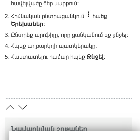
հավելվածը ձեր սարքում։
2.
Հիմնական ընտրացանկում
հպեք
Երեխաներ
:
3.
Ընտրեք պրոֆիլը, որը ցանկանում եք ջնջել։
4.
Հպեք աղբարկղի պատկերակը։
5.
Հաստատելու համար հպեք
Ջնջել
։
Նավարկման շղթաներ