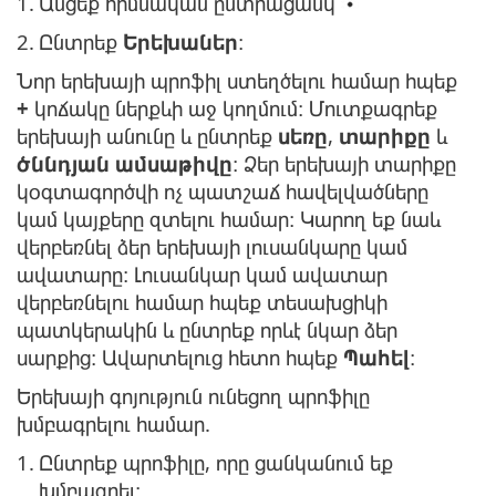
1.
Անցեք հիմնական ընտրացանկ
2.
Ընտրեք
Երեխաներ
։
Նոր երեխայի պրոֆիլ ստեղծելու համար հպեք
+
կոճակը ներքևի աջ կողմում։ Մուտքագրեք
երեխայի անունը և ընտրեք
սեռը
,
տարիքը
և
ծննդյան ամսաթիվը
։ Ձեր երեխայի տարիքը
կօգտագործվի ոչ պատշաճ հավելվածները
կամ կայքերը զտելու համար։ Կարող եք նաև
վերբեռնել ձեր երեխայի լուսանկարը կամ
ավատարը։ Լուսանկար կամ ավատար
վերբեռնելու համար հպեք տեսախցիկի
պատկերակին և ընտրեք որևէ նկար ձեր
սարքից։ Ավարտելուց հետո հպեք
Պահել
։
Երեխայի գոյություն ունեցող պրոֆիլը
խմբագրելու համար.
1.
Ընտրեք պրոֆիլը, որը ցանկանում եք
խմբագրել։