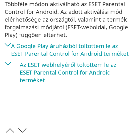
Többféle módon aktiválható az ESET Parental
Control for Android. Az adott aktiválási mód
elérhetősége az országtól, valamint a termék
forgalmazási módjától (ESET-weboldal, Google
Play) függően eltérhet.
A Google Play áruházból töltöttem le az
ESET Parental Control for Android terméket
Az ESET webhelyéről töltöttem le az
ESET Parental Control for Android
terméket