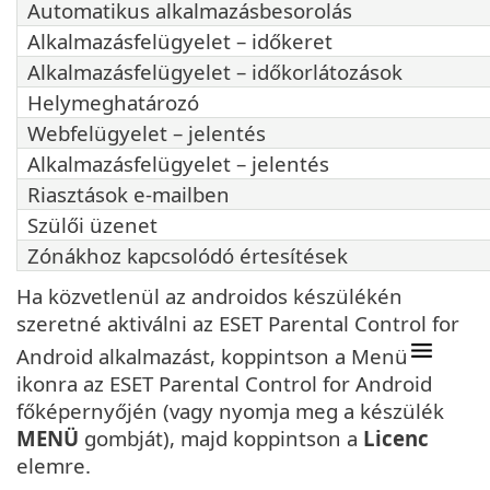
Automatikus alkalmazásbesorolás
Alkalmazásfelügyelet – időkeret
Alkalmazásfelügyelet – időkorlátozások
Helymeghatározó
Webfelügyelet – jelentés
Alkalmazásfelügyelet – jelentés
Riasztások e-mailben
Szülői üzenet
Zónákhoz kapcsolódó értesítések
Ha közvetlenül az androidos készülékén
szeretné aktiválni az ESET Parental Control for
Android alkalmazást, koppintson a Menü
ikonra az ESET Parental Control for Android
főképernyőjén (vagy nyomja meg a készülék
MENÜ
gombját), majd koppintson a
Licenc
elemre.