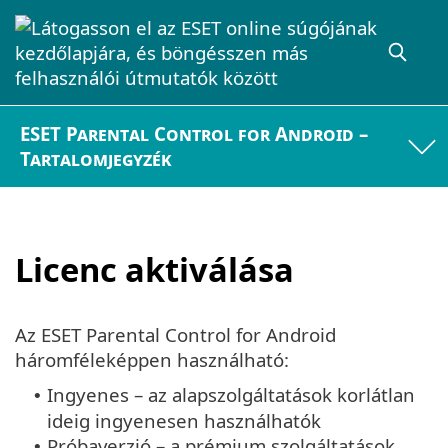
ESET Parental Control for Android –
Tartalomjegyzék
Licenc aktiválása
Az ESET Parental Control for Android
háromféleképpen használható:
Ingyenes – az alapszolgáltatások korlátlan
•
ideig ingyenesen használhatók
Próbaverzió – a prémium szolgáltatások
•