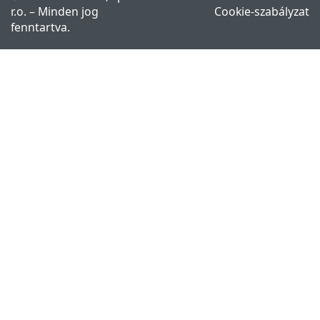
r.o. – Minden jog
Cookie-szabályzat
fenntartva.