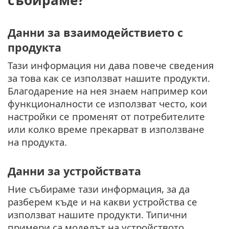
събираме?
Данни за взаимодействието с
продукта
Тази информация ни дава повече сведения
за това как се използват нашите продукти.
Благодарение на нея знаем например кои
функционалности се използват често, кои
настройки се променят от потребителите
или колко време прекарват в използване
на продукта.
Данни за устройствата
Ние събираме тази информация, за да
разберем къде и на какви устройства се
използват нашите продукти. Типични
примери са моделът на устройството,