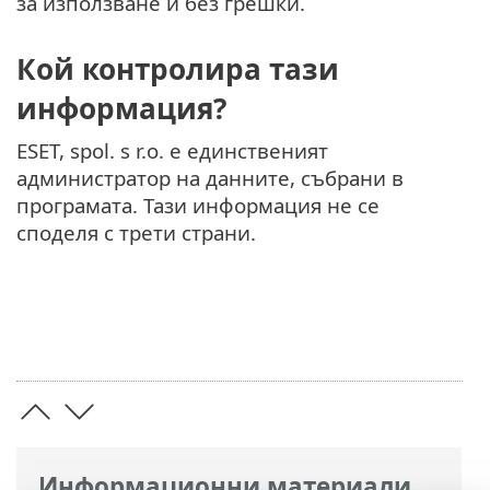
за използване и без грешки.
Кой контролира тази
информация?
ESET, spol. s r.o. е единственият
администратор на данните, събрани в
програмата. Тази информация не се
споделя с трети страни.
Информационни материали