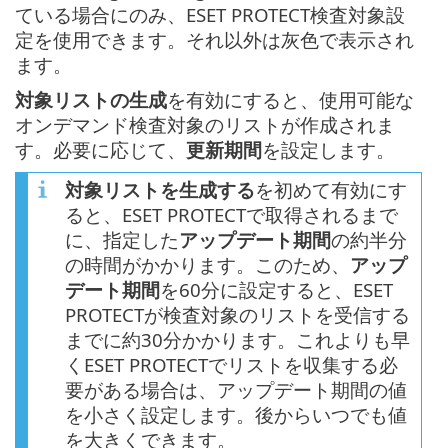
ている場合にのみ、ESET PROTECT検査対象設
定を使用できます。それ以外は灰色で表示され
ます。
対象リストの生成
を有効にすると、使用可能な
オンデマンド検査対象のリストが作成されま
す。必要に応じて、
更新期間
を設定します。
対象リストを生成する
を初めて有効にす
ると、ESET PROTECTで取得されるまで
に、指定した
アップデート期間
の約半分
の時間がかかります。このため、
アップ
デート期間
を60分に設定すると、ESET
PROTECTが検査対象のリストを受信する
までに約30分かかります。これよりも早
くESET PROTECTでリストを収集する必
要がある場合は、アップデート期間の値
を小さく設定します。後からいつでも値
を大きくできます。