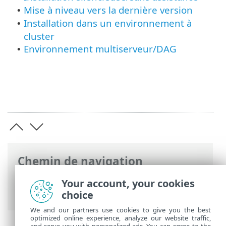
Mise à niveau vers la dernière version
•
Installation dans un environnement à
•
cluster
Environnement multiserveur/DAG
•
Chemin de navigation
Aide en ligne ESET
>
ESET Mail Security
>
Your account, your cookies
Installation/mise à niveau
choice
We and our partners use cookies to give you the best
optimized online experience, analyze our website traffic,