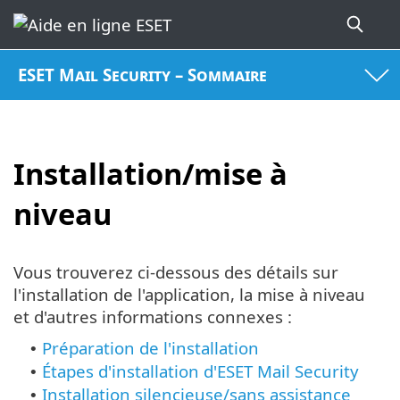
ESET Mail Security – Sommaire
Installation/mise à
niveau
Vous trouverez ci-dessous des détails sur
l'installation de l'application, la mise à niveau
et d'autres informations connexes :
Préparation de l'installation
•
Étapes d'installation d'ESET Mail Security
•
Installation silencieuse/sans assistance
•