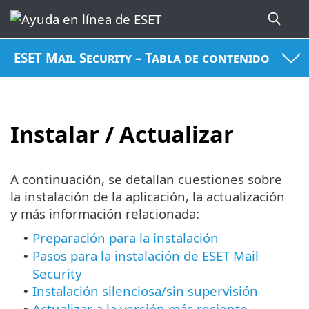
ESET Mail Security – Tabla de contenido
Instalar / Actualizar
A continuación, se detallan cuestiones sobre
la instalación de la aplicación, la actualización
y más información relacionada:
Preparación para la instalación
•
Pasos para la instalación de ESET Mail
•
Security
Instalación silenciosa/sin supervisión
•
Actualizar a la versión más reciente