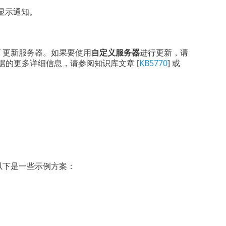
显示通知。
T 更新服务器。如果要使用
自定义服务器
进行更新，请
据的更多详细信息，请参阅知识库文章 [
KB5770
] 或
以下是一些示例方案：