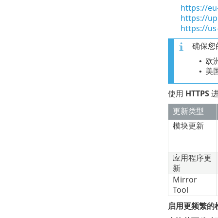
https://e
https://u
https://u
确保您
欧
•
美
•
使用
HTTPS
进
更新类型
模块更新
应用程序更
新
Mirror
Tool
启用更频繁的