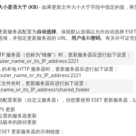
小是否大于 (KB)
- 如果更新文件大小大于字段中指定的值，将
更新服务器配置为
自动选择
。保留默认选项以允许自动选择 ESE
选项，并指定更新服务器的 URL、
用户名
和
密码
。有关许可证凭
TTP 服务器（也称为“镜像”）时，更新服务器应进行如下设置：
uter_name_or_its_IP_address:2221
SL 的本地 HTTP 服务器时，更新服务器应进行如下设置：
puter_name_or_its_IP_address:2221
享文件夹时，更新服务器应进行如下设置：
name_or_its_IP_address\shared_folder
动配置更新（自定义服务器），但想要使用 ESET 更新服务器，
PS 更新
位置的服务器更新
品版本的路径更新
ESET 更新服务器的示例链接：