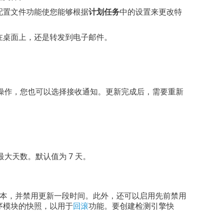
配置文件功能使您能够根据
计划任务
中的设置来更改特
在桌面上，还是转发到电子邮件。
操作，您也可以选择接收通知。更新完成后，需要重新
。
大天数。默认值为 7 天。
版本，并禁用更新一段时间。此外，还可以启用先前禁用
和程序模块的快照，以用于
回滚
功能。要创建检测引擎快