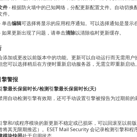
文件
- 根据防火墙中的已知网络，分配更新配置文件。自动切换
文件。
- 单击
编辑
可选择将显示的应用程序通知。可以选择通知是显示
- 如果更新出现了问题，请单击
清除
以清除临时更新缓存。
新
会添加或更改以前版本中的功能。更新可以自动运行而无需用户
但您可以选择稍后在方便时重新启动服务器，无需立即重新启动
引擎警报
引擎最长保留时长/检测引擎最长保留时长(天)
禁用自动检测引擎有效期，还可手动设置引擎被报告为过期前的最
引擎和/或程序模块的新更新不稳定或已损坏，可以回滚至以前
将其无限期推迟）。ESET Mail Security 会记录检测引擎
建模块快照
处于启用状态。