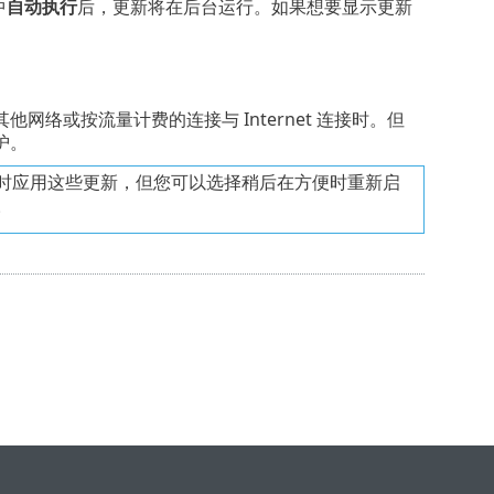
中
自动执行
后，更新将在后台运行。如果想要显示更新
络或按流量计费的连接与 Internet 连接时。但
护。
时应用这些更新，但您可以选择稍后在方便时重新启
。