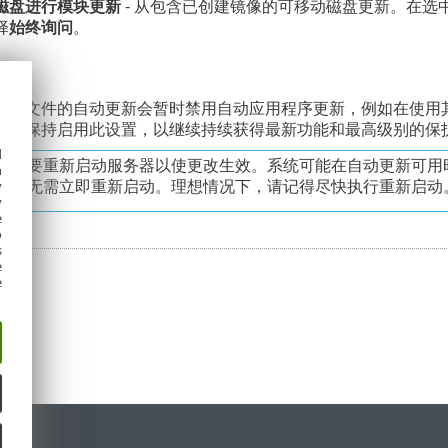
磁盘进行模块更新
- 从包含已创建镜像的可移动磁盘更新。在选
择
始终询问
。
新
置文件的自动更新会暂时禁用自动应用程序更新，例如在使用其他网
可能保持启用此设置，以继续持续获得最新功能和最高级别的保
d
新需要重新启动服务器以使更改生效。系统可能在自动更新可用
h
器，无需立即重新启动。理想情况下，请记得尽快执行重新启动
y
y
e
o
s
e
e
持