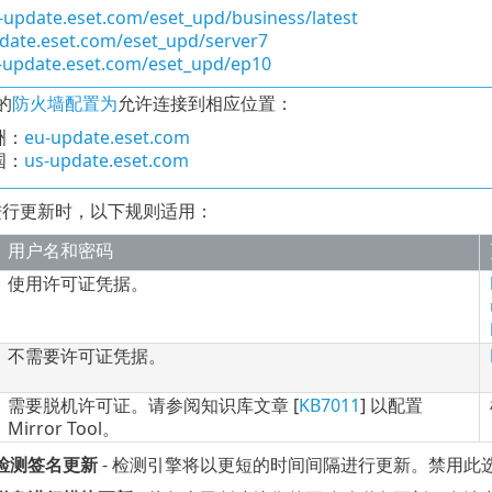
u-update.eset.com/eset_upd/business/latest
pdate.eset.com/eset_upd/server7
s-update.eset.com/eset_upd/ep10
的
防火墙配置为
允许连接到相应位置：
洲：
eu-update.eset.com
国：
us-update.eset.com
行更新时，以下规则适用：
用户名和密码
使用许可证凭据。
不需要许可证凭据。
需要脱机许可证。请参阅知识库文章 [
KB7011
] 以配置
Mirror Tool。
检测签名更新
- 检测引擎将以更短的时间间隔进行更新。禁用此