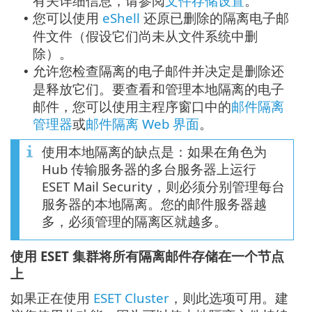
有关详细信息，请参阅
文件存储设置
。
您可以使用
eShell
还原已删除的隔离电子邮
•
件文件（假设它们尚未从文件系统中删
除）。
允许您检查隔离的电子邮件并决定是删除还
•
是释放它们。要查看和管理本地隔离的电子
邮件，您可以使用主程序窗口中的
邮件隔离
管理器
或
邮件隔离 Web 界面
。
使用本地隔离的缺点是：如果在角色为
Hub 传输服务器的多台服务器上运行
ESET Mail Security，则必须分别管理每台
服务器的本地隔离。您的邮件服务器越
多，必须管理的隔离区就越多。
使用 ESET 集群将所有隔离邮件存储在一个节点
上
如果正在使用
ESET Cluster
，则此选项可用。建