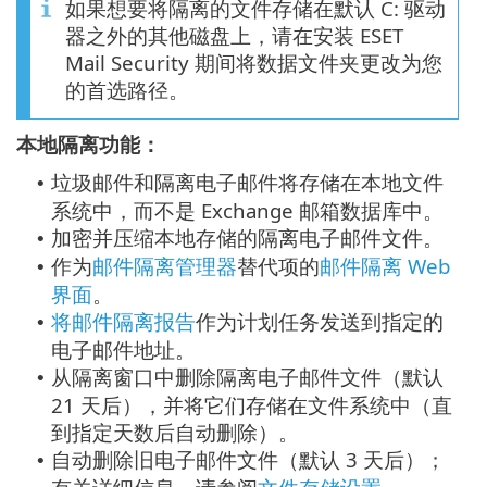
如果想要将隔离的文件存储在默认 C: 驱动
器之外的其他磁盘上，请在安装 ESET
Mail Security 期间将数据文件夹更改为您
的首选路径。
本地隔离功能：
垃圾邮件和隔离电子邮件将存储在本地文件
•
系统中，而不是 Exchange 邮箱数据库中。
加密并压缩本地存储的隔离电子邮件文件。
•
作为
邮件隔离管理器
替代项的
邮件隔离 Web
•
界面
。
将邮件隔离报告
作为计划任务发送到指定的
•
电子邮件地址。
从隔离窗口中删除隔离电子邮件文件（默认
•
21 天后），并将它们存储在文件系统中（直
到指定天数后自动删除）。
自动删除旧电子邮件文件（默认 3 天后）；
•