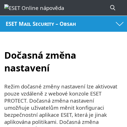
ESET Mail Security – Obsah
Dočasná změna
nastavení
Režim dočasné změny nastavení lze aktivovat
pouze vzdáleně z webové konzole ESET
PROTECT. Dočasná změna nastavení
umožňuje uživatelům měnit konfiguraci
bezpečnostní aplikace ESET, která je jinak
aplikována politikami. Dočasná změna