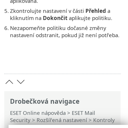
aplikována.
5.
Zkontrolujte nastavení v části
Přehled
a
kliknutím na
Dokončit
aplikujte politiku.
6.
Nezapomeňte politiku dočasné změny
nastavení odstranit, pokud již není potřeba.
Drobečková navigace
ESET Online nápověda
>
ESET Mail
Security
>
Rozšířená nastavení
>
Kontroly
>
Cíle kontroly serveru ESET konzole pro