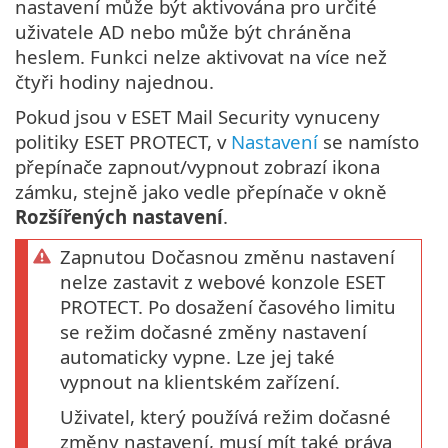
nastavení může být aktivována pro určité
uživatele AD nebo může být chráněna
heslem. Funkci nelze aktivovat na více než
čtyři hodiny najednou.
Pokud jsou v ESET Mail Security vynuceny
politiky ESET PROTECT, v
Nastavení
se namísto
přepínače zapnout/vypnout zobrazí ikona
zámku, stejně jako vedle přepínače v okně
Rozšířených nastavení
.
Zapnutou Dočasnou změnu nastavení
nelze zastavit z webové konzole ESET
PROTECT. Po dosažení časového limitu
se režim dočasné změny nastavení
automaticky vypne. Lze jej také
vypnout na klientském zařízení.
Uživatel, který používá režim dočasné
změny nastavení, musí mít také práva