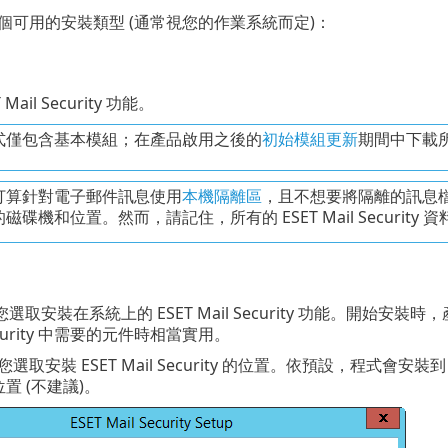
個可用的安裝類型 (通常視您的作業系統而定)：
Mail Security 功能。
式僅包含基本模組；在產品啟用之後的
初始模組更新
期間中下載
打算針對電子郵件訊息使用
本機隔離區
，且不想要將隔離的訊息檔
磁碟機和位置。然而，請記住，所有的 ESET Mail Securit
選取安裝在系統上的 ESET Mail Security 功能。開始
 Security 中需要的元件時相當實用。
選取安裝 ESET Mail Security 的位置。依預設，程式會安裝
置 (不建議)。