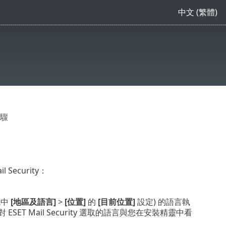
中文 (繁體)
步驟
ecurity：
統中
[地區及語言]
>
[位置]
的
[目前位置]
設定) 的語言執
 ESET Mail Security 選取的語言與您在安裝精靈中看