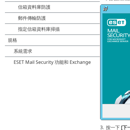
3.
按一下
[下