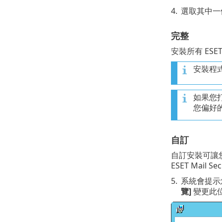
4.
選取其中一
完整
安裝所有 ESET 
安裝程
如果您
您偏好的
自訂
自訂安裝可讓您
ESET Mail
5.
系統會提示您
覽]
變更此位