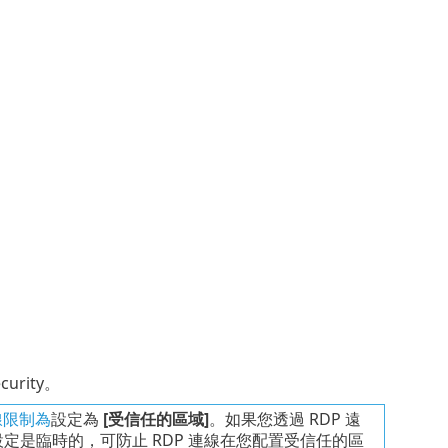
ecurity。
線限制為
設定為
[受信任的區域]
。如果您透過 RDP 遠
定是臨時的，可防止 RDP 連線在您配置受信任的區