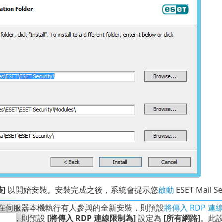
裝]
以開始安裝。安裝完成之後，系統會提示您
啟動
ESET Mail S
在伺服器本機執行有人參與的全新安裝，則預設
將傳入 RDP 連
安裝，則預設
[將傳入 RDP 連線限制為]
設定為
[所有網路]
。此設