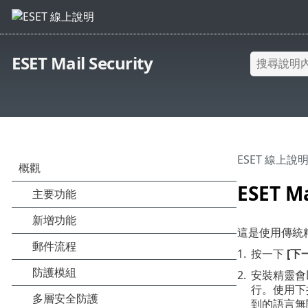
ESET Mail Security
ESET 線上說
ESET M
這是使用傳統精靈
1.
按一下
[下
2.
安裝精靈會
行。使用下拉式
到的語言無