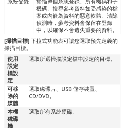
系統登錄
掃描整個系統登錄、所有機碼和子
機碼。搜尋參考資料如受感染的檔
案或內嵌為資料的惡意軟體。清除
偵測時，參考資料會保留在登錄
中，以確保不會遺失重要的資料。
[掃描目標]
下拉式功能表可讓您選取預先定義的
掃描目標。
使用
選取所選掃描設定檔中設定的目標。
設定
檔設
定
可移
選取磁碟片、USB 儲存裝置、
除的
CD/DVD。
媒體
本機
選取所有系統硬碟。
磁碟
機