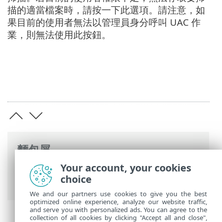
描的適當檔案時，請按一下此選項。請注意，如
果目前的使用者無法以管理員身分呼叫 UAC 作
業，則無法使用此按鈕。
麵包屑
Your account, your cookies
ESET 線上說明
>
ESET Mail Security
>
進階
choice
設定
>
掃描
>
裝置掃描
> 掃描目標
We and our partners use cookies to give you the best
optimized online experience, analyze our website traffic,
and serve you with personalized ads. You can agree to the
collection of all cookies by clicking "Accept all and close",