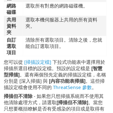
網路
選取所有對應的網路磁碟機。
磁碟
共用
選取本機伺服器上共用的所有資料
資料
夾。
夾
自訂
清除所有選取項目。清除之後，您就
選取
能自訂選取項目。
項目
您可以從
[掃描設定檔]
下拉式功能表中選擇用於
掃描所選目標的設定檔。預設的設定檔是
[智慧
型掃描]
。還有兩個預先定義的掃描設定檔，名稱
分別是 [深入掃描] 與
[內容功能表掃描]
。這些掃
描設定檔會使用不同的
ThreatSense 參數
。
掃描但不清除
- 如果您只想掃描系統而不使用其
他清除處理方式，請選取
[掃描但不清除]
。當您
只想要概括瞭解是否有受感染的項目或是取得有