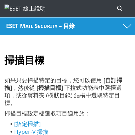
ESET Mail Security – 目錄
掃描目標
如果只要掃描特定的目標，您可以使用
[自訂掃
描]
，然後從
[掃描目標]
下拉式功能表中選擇選
項，或從資料夾 (樹狀目錄) 結構中選取特定目
標。
掃描目標設定檔選取項目適用於：
[指定掃描]
•
Hyper-V 掃描
•