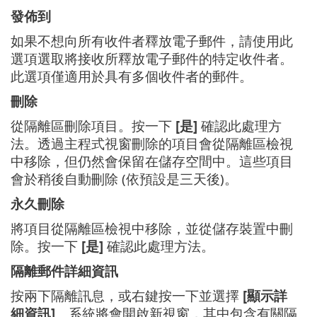
發佈到
如果不想向所有收件者釋放電子郵件，請使用此
選項選取將接收所釋放電子郵件的特定收件者。
此選項僅適用於具有多個收件者的郵件。
刪除
從隔離區刪除項目。按一下
[是]
確認此處理方
法。透過主程式視窗刪除的項目會從隔離區檢視
中移除，但仍然會保留在儲存空間中。這些項目
會於稍後自動刪除 (依預設是三天後)。
永久刪除
將項目從隔離區檢視中移除，並從儲存裝置中刪
除。按一下
[是]
確認此處理方法。
隔離郵件詳細資訊
按兩下隔離訊息，或右鍵按一下並選擇
[顯示詳
細資訊]
。系統將會開啟新視窗，其中包含有關隔