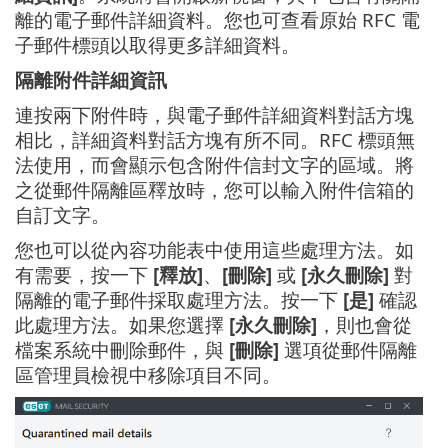
離的電子郵件詳細資料。您也可查看原始 RFC 電
子郵件標頭以取得更多詳細資料。
隔離附件詳細資訊
連按兩下附件時，與電子郵件詳細資料對話方塊
相比，詳細資料對話方塊有所不同。RFC 標頭無
法使用，而會顯示包含附件信封文字的區域。將
之從郵件隔離區釋放時，您可以輸入附件信箱的
自訂文字。
您也可以從內容功能表中使用這些處理方法。如
有需要，按一下
[釋放]
、
[刪除]
或
[永久刪除]
對
隔離的電子郵件採取處理方法。按一下
[是]
確認
此處理方法。如果您選擇
[永久刪除]
，則也會從
檔案系統中刪除郵件，與
[刪除]
選項從郵件隔離
區管理員檢視中移除項目不同。