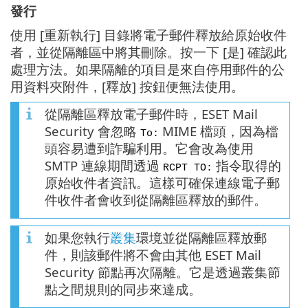
發行
使用 [重新執行] 目錄將電子郵件釋放給原始收件
者，並從隔離區中將其刪除。按一下 [是] 確認此
處理方法。如果隔離的項目是來自停用郵件的公
用資料夾附件，[釋放] 按鈕便無法使用。
從隔離區釋放電子郵件時，ESET Mail
Security 會忽略
MIME 檔頭，因為檔
To:
頭容易遭到詐騙利用。它會改為使用
SMTP 連線期間透過
指令取得的
RCPT TO:
原始收件者資訊。這樣可確保連線電子郵
件收件者會收到從隔離區釋放的郵件。
如果您執行
叢集
環境並從隔離區釋放郵
件，則該郵件將不會由其他 ESET Mail
Security 節點再次隔離。它是透過叢集節
點之間規則的同步來達成。