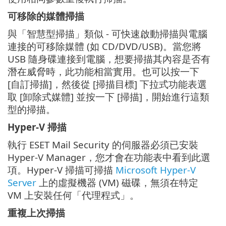
可移除的媒體掃描
與「智慧型掃描」類似 - 可快速啟動掃描與電腦
連接的可移除媒體 (如 CD/DVD/USB)。當您將
USB 隨身碟連接到電腦，想要掃描其內容是否有
潛在威脅時，此功能相當實用。也可以按一下
[自訂掃描]，然後從 [掃描目標] 下拉式功能表選
取 [卸除式媒體] 並按一下 [掃描]，開始進行這類
型的掃描。
Hyper-V 掃描
執行 ESET Mail Security 的伺服器必須已安裝
Hyper-V Manager，您才會在功能表中看到此選
項。Hyper-V 掃描可掃描
Microsoft Hyper-V
Server
上的虛擬機器 (VM) 磁碟，無須在特定
VM 上安裝任何「代理程式」。
重複上次掃描