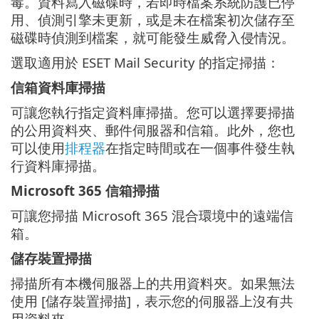
毒。資料寫入磁碟時，若即時檔案系統防護已停
用、偵測引擎未更新，或是未在檔案初次儲存至
磁碟時偵測到檔案，就可能發生威脅入侵情況。
選取適用於 ESET Mail Security 的指定掃描：
信箱資料庫掃描
可讓您執行指定資料庫掃描。您可以選擇要掃描
的公用資料夾、郵件伺服器和信箱。此外，您也
可以使用
排程器
在指定時間或在一個事件發生執
行資料庫掃描。
Microsoft 365 信箱掃描
可讓您掃描 Microsoft 365 混合環境中的遠端信
箱。
儲存裝置掃描
掃描所有本機伺服器上的共用資料夾。如果無法
使用 [儲存裝置掃描]，表示您的伺服器上沒有共
用資料夾。