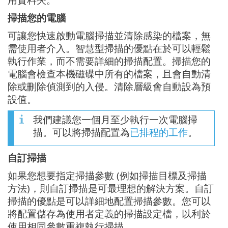
掃描您的電腦
可讓您快速啟動電腦掃描並清除感染的檔案，無
需使用者介入。智慧型掃描的優點在於可以輕鬆
執行作業，而不需要詳細的掃描配置。掃描您的
電腦會檢查本機磁碟中所有的檔案，且會自動清
除或刪除偵測到的入侵。清除層級會自動設為預
設值。
我們建議您一個月至少執行一次電腦掃
描。可以將掃描配置為
已排程的工作
。
自訂掃描
如果您想要指定掃描參數 (例如掃描目標及掃描
方法)，則自訂掃描是可最理想的解決方案。自訂
掃描的優點是可以詳細地配置掃描參數。您可以
將配置儲存為使用者定義的掃描設定檔，以利於
使用相同參數重複執行掃描。