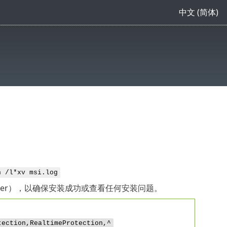
中文 (简体)
n /l*xv msi.log
aller），以确保安装成功或查看任何安装问题。
tection,RealtimeProtection,^