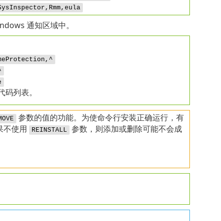
SysInspector,Rmm,eula
ndows 通知区域中。
meProtection,^
^
e
代码列表。
参数的值的功能。为使命令行安装正确运行，有
MOVE
果不使用
参数，则添加或删除可能不会成
REINSTALL