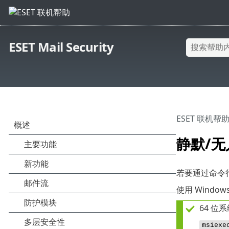
ESET Mail Security
ESET 联机帮
静默/
若要通过命令
使用 Windo
64 位
msiexe