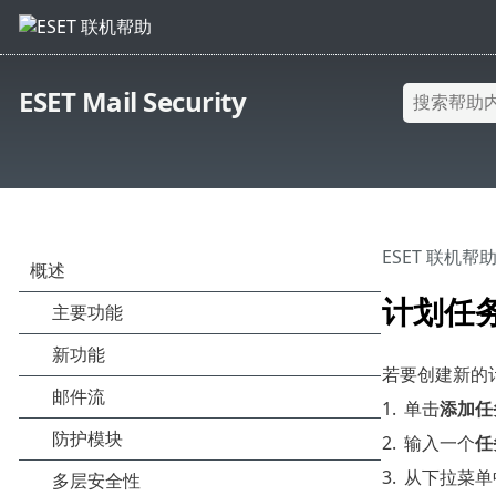
ESET Mail Security
ESET 联机帮
计划任务
若要创建新的
1.
单击
添加任
2.
输入一个
任
3.
从下拉菜单