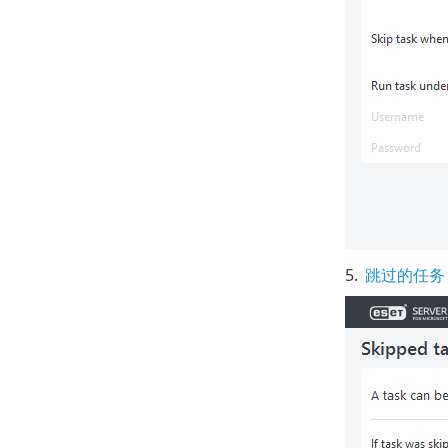
5.
跳过的任务