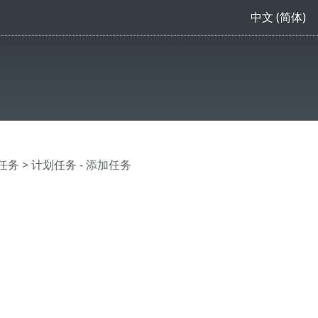
中文 (简体)
任务
> 计划任务 - 添加任务