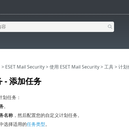
助
>
ESET Mail Security
>
使用 ESET Mail Security
>
工具
>
计划
 - 添加任务
计划任务：
务
。
务名称
，然后配置您的自定义计划任务。
中选择适用的
任务类型
。