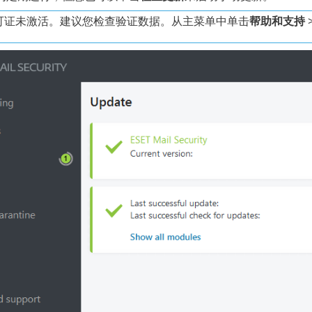
可证未激活。建议您检查验证数据。从主菜单中单击
帮助和支持