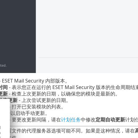
- ESET Mail Security 内部版本。
时间
- 表示您正在运行的 ESET Mail Security 版本的生命周期
更新
- 检查上次更新的日期，以确保您的模块是最新的。
检查更新
- 上次尝试更新的日期。
模块
- 打开已安装模块的列表。
- 单击以启动手动更新。
频率
- 要更改更新间隔，请在
计划任务
中修改
定期自动更新
计划
d
新配置文件的代理服务器选项可能不同。如果是这种情况，请在
h
配置文件。
y