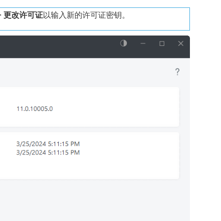
>
更改许可证
以输入新的许可证密钥。