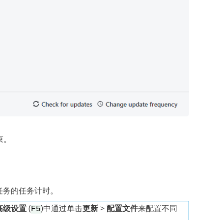
结束。
任务的任务计时。
高级设置
(
)中通过单击
更新
>
配置文件
来配置不同
F5