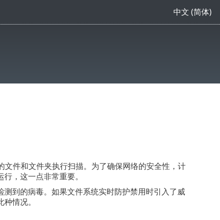
中文 (简体)
对计算机上的文件和文件夹执行扫描。为了确保网络的安全性，计
运行，这一点非常重要。
检测到的病毒。如果文件系统实时防护禁用时引入了威
此种情况。