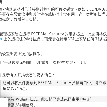
描
 - 快速启动对已连接到计算机的可移动磁盘（例如，CD/DVD/
是否存在恶意软件和其他潜在威胁时非常有用。这一类型的扫描
动磁盘，然后单击扫描。
-V 管理器安装在运行 ESET Mail Security 的服务器上，此选
er
上的虚拟机 (VM) 磁盘，而无需在特定 VM 上安装任何“服务
的设置重复上次扫描操作。
用“手动数据库扫描”，则“重复上次扫描”功能不可用。
并显示有关扫描状态的更多信息：
还可以将文件拖放到 ESET Mail Security 扫描窗口中
解除给定消息。
显示首次扫描的状态。此扫描已完成或已由用户中断。
显示更多详细信息。