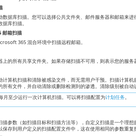
描
动数据库扫描。您可以选择公共文件夹、邮件服务器和邮箱来进
数据库扫描。
365 邮箱扫描
crosoft 365 混合环境中扫描远程邮箱。
器上的所有共享文件夹。如果存储扫描不可用，则表示您的服务
动计算机扫描和清除被感染文件，而无需用户干预。扫描计算机
的所有文件，并自动清除或删除检测到的渗透。清除级别被自动
每月至少运行一次计算机扫描。可以将扫描配置为
计划任务
。
扫描参数（如扫描目标和扫描方法等），自定义扫描是一个理想
以保存到用户定义的扫描配置文件中，这在使用相同的参数重复