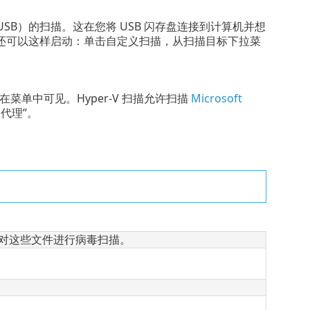
USB）的扫描。这在您将 USB 闪存盘连接到计算机并想
还可以这样启动：单击自定义扫描，从扫描目标下拉菜
项将仅在菜单中可见。Hyper-V 扫描允许扫描
Microsoft
器代理”。
。将立即对这些文件进行病毒扫描。