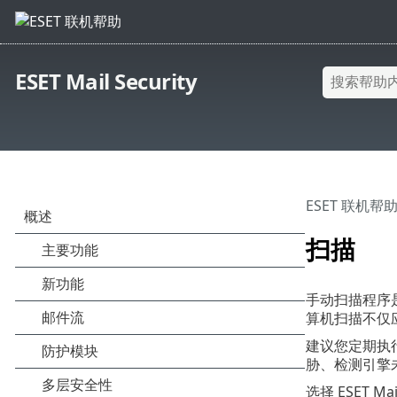
ESET Mail Security
ESET 联机帮
扫描
手动扫描程序是
算机扫描不仅
建议您定期执
胁、检测引擎
选择 ESET Ma