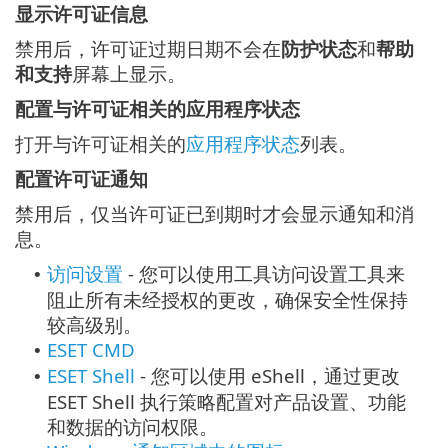
显示许可证信息
禁用后，许可证过期日期不会在
防护状态
和
帮助
和支持
屏幕上显示。
配置与许可证相关的应用程序状态
打开与许可证相关的
应用程序状态
列表。
配置许可证通知
禁用后，仅当许可证已到期时才会显示通知和消
息。
访问设置
- 您可以使用工具访问设置工具来
•
阻止所有未经授权的更改，确保安全性保持
较高级别。
ESET CMD
•
ESET Shell
- 您可以使用 eShell，通过更改
•
ESET Shell 执行策略配置对产品设置、功能
和数据的访问权限。