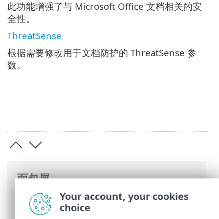
此功能增强了与 Microsoft Office 文档相关的安
全性。
ThreatSense
根据需要修改用于文档防护的 ThreatSense 参
数。
面包屑
Your account, your cookies
ESET 联机帮助
>
ESET Mail Security
>
高级
choice
设置
>
设备保护
> 文档防护