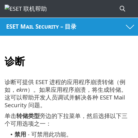
ESET Mail Security – 目录
诊断
诊断可提供 ESET 进程的应用程序崩溃转储（例
如，
ekrn
）。如果应用程序崩溃，将生成转储。
这可以帮助开发人员调试并解决各种 ESET Mail
Security 问题。
单击
转储类型
旁边的下拉菜单，然后选择以下三
个可用选项之一：
禁用
- 可禁用此功能。
•