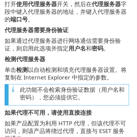
打开
使用代理服务器
开关，然后在
代理服务器
字
段中键入代理服务器的地址，并键入代理服务器
的
端口号
。
代理服务器需要身份验证
如果通过代理服务器进行网络通信需要身份验
证，则启用此选项并指定
用户名
和
密码
。
检测代理服务器
单击
检测
以自动检测和填充代理服务器设置。将
复制在 Internet Explorer 中指定的参数。
此功能不会检索身份验证数据（用户名和
密码），您必须提供它。
如果代理不可用，请使用直接连接
如果产品配置为利用 HTTP 代理，但该代理不可
访问，则该产品将绕过代理，直接与 ESET 服务