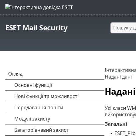
ESET Mail Security
Інтерактивна
Надані дані
Надані
Усі класи WM
використовую
Загальні
ESET_Pro
•