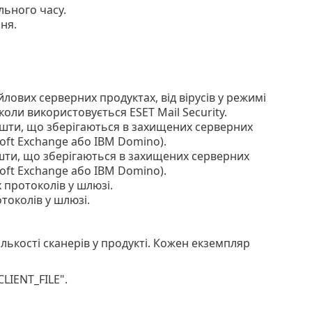
льного часу.
ння.
лових серверних продуктах, від вірусів у режимі
коли використовується ESET Mail Security.
пошти, що зберігаються в захищених серверних
oft Exchange або IBM Domino).
шти, що зберігаються в захищених серверних
oft Exchange або IBM Domino).
протоколів у шлюзі.
токолів у шлюзі.
 кількості сканерів у продукті. Кожен екземпляр
LIENT_FILE".