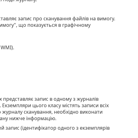
ставляє запис про сканування файлів на вимогу.
имогу", що показується в графічному
 WMI).
х представляє запис в одному з журналів
 Екземпляри цього класу містять записи всіх
о журналу сканування, необхідно виконати
зану нижче інформацію.
й запис (ідентифікатор одного з екземплярів