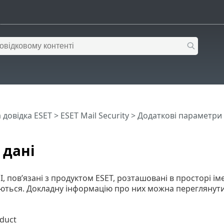
 довідка ESET
>
ESET Mail Security
>
Додаткові параметри
 дані
I, пов’язані з продуктом ESET, розташовані в просторі ім
ться. Докладну інформацію про них можна переглянути п
duct