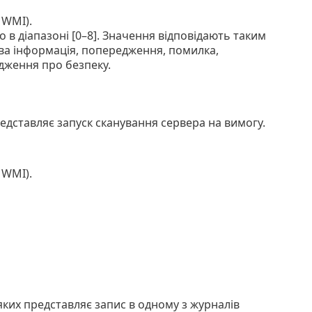
 WMI).
о в діапазоні [0–8]. Значення відповідають таким
ва інформація, попередження, помилка,
дження про безпеку.
редставляє запуск сканування сервера на вимогу.
 WMI).
яких представляє запис в одному з журналів