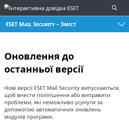
ESET Mail Security – Зміст
Оновлення до
останньої версії
Нові версії ESET Mail Security випускаються,
щоб внести поліпшення або виправити
проблеми, які неможливо усунути за
допомогою автоматичних оновлень
модулів програми.