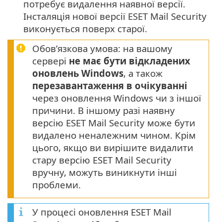
потребує видалення наявної версії.
Інсталяція нової версії ESET Mail Security
виконується поверх старої.
Обов’язкова умова: на вашому
сервері
не має бути відкладених
оновлень Windows
, а також
перезавантаження в очікуванні
через оновлення Windows чи з іншої
причини. В іншому разі наявну
версію ESET Mail Security може бути
видалено неналежним чином. Крім
цього, якщо ви вирішите видалити
стару версію ESET Mail Security
вручну, можуть виникнути інші
проблеми.
У процесі оновлення ESET Mail