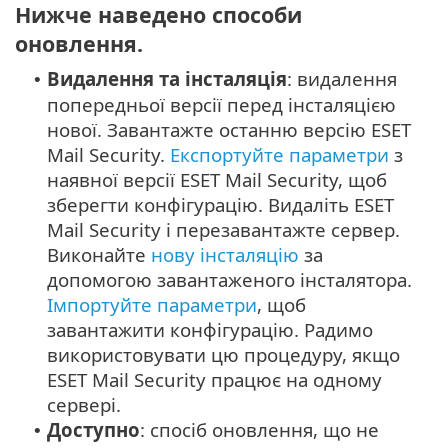
Нижче наведено способи
оновлення.
Видалення та інсталяція
: видалення
•
попередньої версії перед інсталяцією
нової. Завантажте останню версію ESET
Mail Security.
Експортуйте параметри
з
наявної версії ESET Mail Security, щоб
зберегти конфігурацію. Видаліть ESET
Mail Security і перезавантажте сервер.
Виконайте
нову інсталяцію
за
допомогою завантаженого інсталятора.
Імпортуйте параметри
, щоб
завантажити конфігурацію. Радимо
використовувати цю процедуру, якщо
ESET Mail Security працює на одному
сервері.
Доступно
: cпосіб оновлення, що не
•