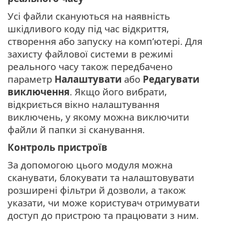
Усі файли скануються на наявність
шкідливого коду під час відкриття,
створення або запуску на комп’ютері. Для
захисту файлової системи в режимі
реального часу також передбачено
параметр
Налаштувати
або
Редагувати
виключення
. Якщо його вибрати,
відкриється вікно налаштування
виключень, у якому можна виключити
файли й папки зі сканування.
Контроль пристроїв
За допомогою цього модуля можна
сканувати, блокувати та налаштовувати
розширені фільтри й дозволи, а також
указати, чи може користувач отримувати
доступ до пристрою та працювати з ним.