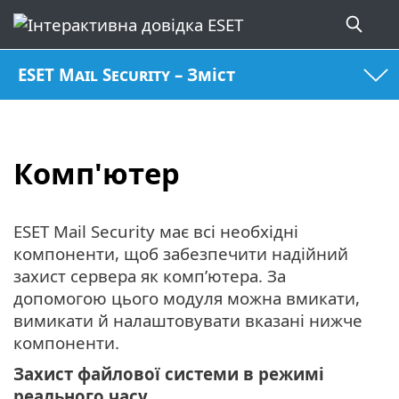
ESET Mail Security – Зміст
Комп'ютер
ESET Mail Security має всі необхідні
компоненти, щоб забезпечити надійний
захист сервера як комп’ютера. За
допомогою цього модуля можна вмикати,
вимикати й налаштовувати вказані нижче
компоненти.
Захист файлової системи в режимі
реального часу