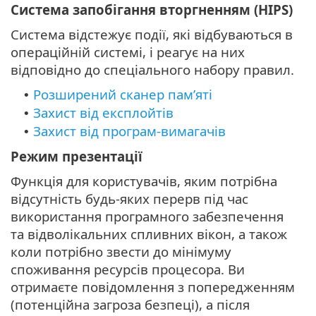
Система запобігання вторгненням (HIPS)
Система відстежує події, які відбуваються в
операційній системі, і реагує на них
відповідно до спеціального набору правил.
Розширений сканер пам’яті
•
Захист від експлойтів
•
Захист від програм-вимагачів
•
Режим презентації
Функція для користувачів, яким потрібна
відсутність будь-яких перерв під час
використання програмного забезпечення
та відволікальних спливних вікон, а також
коли потрібно звести до мінімуму
споживання ресурсів процесора. Ви
отримаєте повідомлення з попередженням
(потенційна загроза безпеці), а після