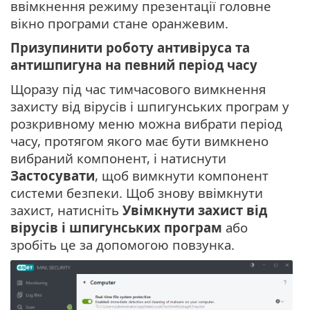
ввімкнення режиму презентації головне
вікно програми стане оранжевим.
Призупинити роботу антивіруса та
антишпигуна на певний період часу
Щоразу під час тимчасового вимкнення
захисту від вірусів і шпигунських програм у
розкривному меню можна вибрати період
часу, протягом якого має бути вимкнено
вибраний компонент, і натиснути
Застосувати
, щоб вимкнути компонент
системи безпеки. Щоб знову ввімкнути
захист, натисніть
Увімкнути захист від
вірусів і шпигунських програм
або
зробіть це за допомогою повзунка.