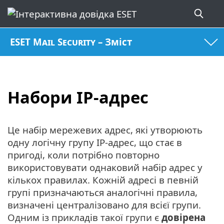
ESET Mail Security – Зміст
Набори IP-адрес
Це набір мережевих адрес, які утворюють
одну логічну групу IP-адрес, що стає в
пригоді, коли потрібно повторно
використовувати однаковий набір адрес у
кількох правилах. Кожній адресі в певній
групі призначаються аналогічні правила,
визначені централізовано для всієї групи.
Одним із прикладів такої групи є
довірена