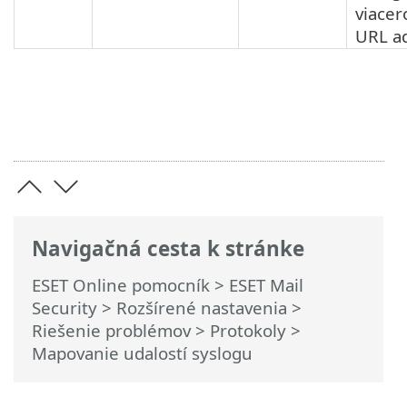
viacer
URL ad
Navigačná cesta k stránke
ESET Online pomocník
>
ESET Mail
Security
>
Rozšírené nastavenia
>
Riešenie problémov
>
Protokoly
>
Mapovanie udalostí syslogu