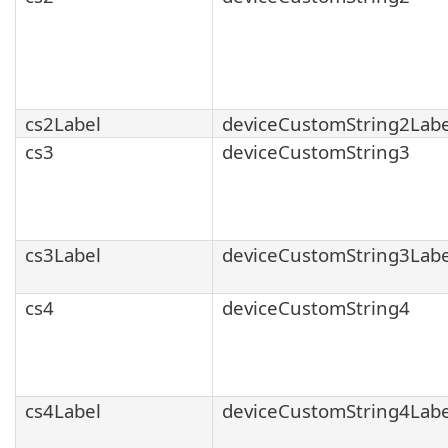
cs2Label
deviceCustomString2Labe
cs3
deviceCustomString3
cs3Label
deviceCustomString3Labe
cs4
deviceCustomString4
cs4Label
deviceCustomString4Labe