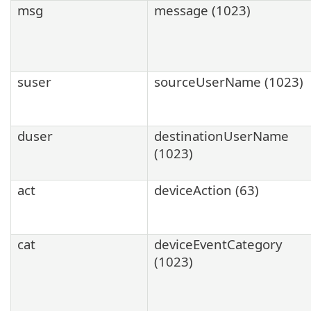
msg
message (1023)
suser
sourceUserName (1023)
duser
destinationUserName
(1023)
act
deviceAction (63)
cat
deviceEventCategory
(1023)