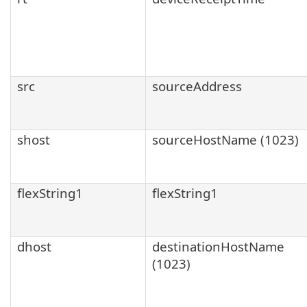
src
sourceAddress
shost
sourceHostName (1023)
flexString1
flexString1
dhost
destinationHostName
(1023)