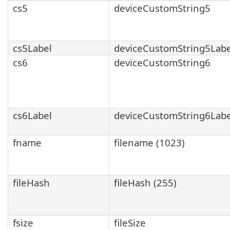
cs5
deviceCustomString5
cs5Label
deviceCustomString5Labe
cs6
deviceCustomString6
cs6Label
deviceCustomString6Labe
fname
filename (1023)
fileHash
fileHash (255)
fsize
fileSize