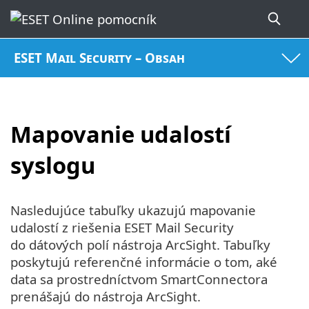
ESET Mail Security – Obsah
Mapovanie udalostí
syslogu
Nasledujúce tabuľky ukazujú mapovanie
udalostí z riešenia ESET Mail Security
do dátových polí nástroja ArcSight. Tabuľky
poskytujú referenčné informácie o tom, aké
data sa prostredníctvom SmartConnectora
prenášajú do nástroja ArcSight.