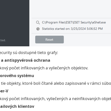
ecurity sú dostupné tieto grafy:
 a antispyvérová ochrana
kový počet infikovaných a vyliečených objektov.
orového systému
 tie objekty, ktoré boli čítané alebo zapisované v rámci sú
er-V
kový počet infikovaných, vyliečených a neinfikovaných obje
ilových klientov