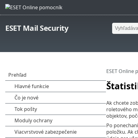
ESET Mail Security
ESET Online 
Štatist
Ak chcete zob
roletového me
objektov, poč
Po ponechaní 
položku. Ak c