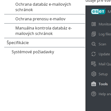
údaje pre vše