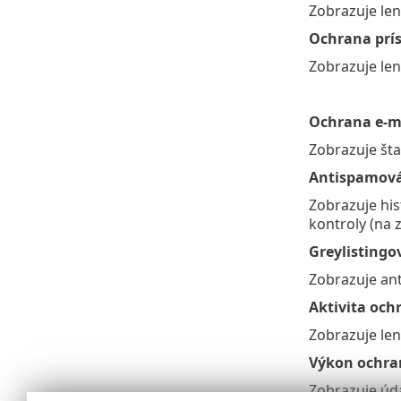
Zobrazuje len
Ochrana prí
Zobrazuje len
Ochrana e-m
Zobrazuje šta
Antispamová
Zobrazuje his
kontroly (na z
Greylistingo
Zobrazuje ant
Aktivita och
Zobrazuje len
Výkon ochra
Zobrazuje úd