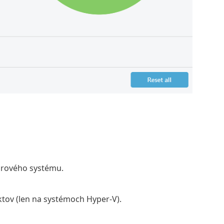
borového systému.
ktov (len na systémoch Hyper-V).