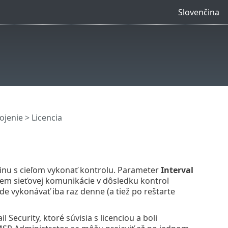
Slovenčina
ojenie
> Licencia
odinu s cieľom vykonať kontrolu. Parameter
Interval
bjem sieťovej komunikácie v dôsledku kontrol
ude vykonávať iba raz denne (a tiež po reštarte
 Security, ktoré súvisia s licenciou a boli