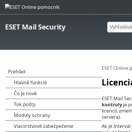
ESET Mail Security
ESET Online 
Licenci
ESET Mail Sec
kontroly
je p
licencií, zmeň
servera).
Ak je Interva