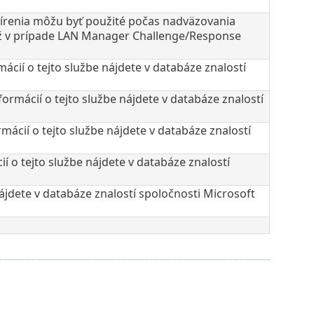
šírenia môžu byť použité počas nadväzovania
ež v prípade LAN Manager Challenge/Response
cií o tejto službe nájdete v databáze znalostí
ormácií o tejto službe nájdete v databáze znalostí
mácií o tejto službe nájdete v databáze znalostí
í o tejto službe nájdete v databáze znalostí
nájdete v databáze znalostí spoločnosti Microsoft