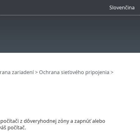
Slovenčina
rana zariadení
>
Ochrana sieťového pripojenia
>
počítači z dôveryhodnej zóny a zapnúť alebo
áš počítač.