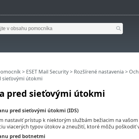
pomocník
>
ESET Mail Security
>
Rozšírené nastavenia
>
Och
 sieťovými útokmi
a pred sieťovými útokmi
nu pred sieťovými útokmi (IDS)
 nastaviť prístup k niektorým službám bežiacim na vašom 
iu viacerých typov útokov a zneužití, ktoré môžu poškodiť v
anu pred botnetmi