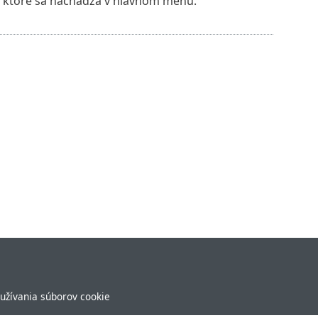
, ktoré sa nachádza v hlavnom menu.
užívania súborov cookie