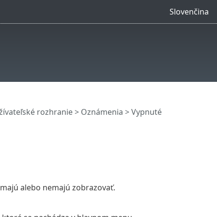
Slovenčina
ívateľské rozhranie
>
Oznámenia
> Vypnuté
a majú alebo nemajú zobrazovať.