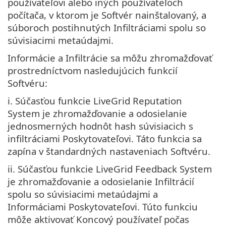
používateľovi alebo iných používateľoch
počítača, v ktorom je Softvér nainštalovaný, a
súboroch postihnutých Infiltráciami spolu so
súvisiacimi metaúdajmi.
Informácie a Infiltrácie sa môžu zhromažďovať
prostredníctvom nasledujúcich funkcií
Softvéru:
i. Súčasťou funkcie LiveGrid Reputation
System je zhromažďovanie a odosielanie
jednosmerných hodnôt hash súvisiacich s
infiltráciami Poskytovateľovi. Táto funkcia sa
zapína v štandardných nastaveniach Softvéru.
ii. Súčasťou funkcie LiveGrid Feedback System
je zhromažďovanie a odosielanie Infiltrácií
spolu so súvisiacimi metaúdajmi a
Informáciami Poskytovateľovi. Túto funkciu
môže aktivovať Koncový používateľ počas