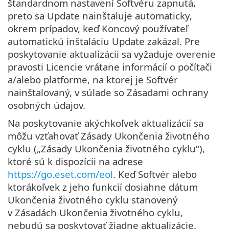
štandardnom nastavení Softvéru zapnutá,
preto sa Update nainštaluje automaticky,
okrem prípadov, keď Koncový používateľ
automatickú inštaláciu Update zakázal. Pre
poskytovanie aktualizácii sa vyžaduje overenie
pravosti Licencie vrátane informácií o počítači
a/alebo platforme, na ktorej je Softvér
nainštalovaný, v súlade so Zásadami ochrany
osobných údajov.
Na poskytovanie akýchkoľvek aktualizácií sa
môžu vzťahovať Zásady Ukončenia životného
cyklu („Zásady Ukončenia životného cyklu“),
ktoré sú k dispozícii na adrese
https://go.eset.com/eol
. Keď Softvér alebo
ktorákoľvek z jeho funkcií dosiahne dátum
Ukončenia životného cyklu stanovený
v Zásadách Ukončenia životného cyklu,
nebudú sa poskytovať žiadne aktualizácie.