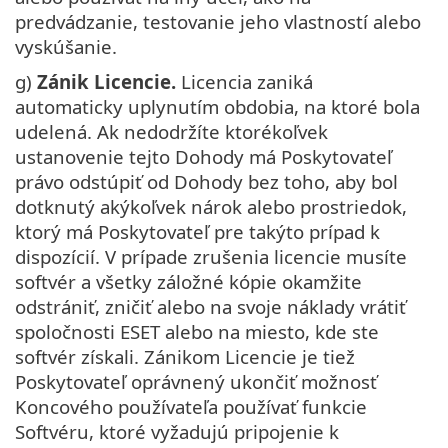
predvádzanie, testovanie jeho vlastností alebo
vyskúšanie.
g)
Zánik Licencie.
Licencia zaniká
automaticky uplynutím obdobia, na ktoré bola
udelená. Ak nedodržíte ktorékoľvek
ustanovenie tejto Dohody má Poskytovateľ
právo odstúpiť od Dohody bez toho, aby bol
dotknutý akýkoľvek nárok alebo prostriedok,
ktorý má Poskytovateľ pre takýto prípad k
dispozícií. V prípade zrušenia licencie musíte
softvér a všetky záložné kópie okamžite
odstrániť, zničiť alebo na svoje náklady vrátiť
spoločnosti ESET alebo na miesto, kde ste
softvér získali. Zánikom Licencie je tiež
Poskytovateľ oprávnený ukončiť možnosť
Koncového používateľa používať funkcie
Softvéru, ktoré vyžadujú pripojenie k