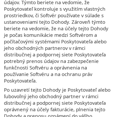
údajov. Týmto beriete na vedomie, že
Poskytovateľ kontroluje s využitím vlastných
prostriedkov, či Softvér používate v súlade s
ustanoveniami tejto Dohody. Zároveň týmto
beriete na vedomie, že na účely tejto Dohody
je počas komunikácie medzi Softvérom a
počítačovými systémami Poskytovateľa alebo
jeho obchodných partnerov v rámci
distribučnej a podpornej siete Poskytovateľa
potrebný prenos údajov na zabezpečenie
funkčnosti Softvéru a oprávnenia na
používanie Softvéru a na ochranu práv
Poskytovateľa.
Po uzavretí tejto Dohody je Poskytovateľ alebo
ľubovoľný jeho obchodný partner v rámci
distribučnej a podpornej siete Poskytovateľa
oprávnený na účely fakturácie, plnenia tejto
Dohody a prenosu oznámení do vášho