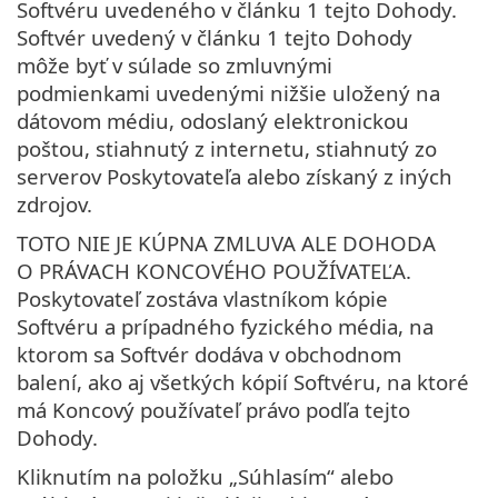
Softvéru uvedeného v článku 1 tejto Dohody.
Softvér uvedený v článku 1 tejto Dohody
môže byť v súlade so zmluvnými
podmienkami uvedenými nižšie uložený na
dátovom médiu, odoslaný elektronickou
poštou, stiahnutý z internetu, stiahnutý zo
serverov Poskytovateľa alebo získaný z iných
zdrojov.
TOTO NIE JE KÚPNA ZMLUVA ALE DOHODA
O PRÁVACH KONCOVÉHO POUŽÍVATEĽA.
Poskytovateľ zostáva vlastníkom kópie
Softvéru a prípadného fyzického média, na
ktorom sa Softvér dodáva v obchodnom
balení, ako aj všetkých kópií Softvéru, na ktoré
má Koncový používateľ právo podľa tejto
Dohody.
Kliknutím na položku „Súhlasím“ alebo