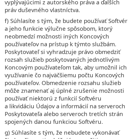
vyplývajúcimi z autorského práva a ďalších
práv duševného vlastníctva.
f) Súhlasíte s tým, že budete používať Softvér
a jeho funkcie výlučne spôsobom, ktorý
neobmedzí možnosti iných Koncových
používateľov na prístup k týmto službám.
Poskytovateľ si vyhradzuje právo obmedziť
rozsah služieb poskytovaných jednotlivým
Koncovým používateľom tak, aby umožnil ich
využívanie čo najväčšiemu počtu Koncových
používateľov. Obmedzenie rozsahu služieb
môže znamenať aj úplné zrušenie možnosti
používať niektorú z funkcií Softvéru
a likvidáciu Údajov a informácií na serveroch
Poskytovateľa alebo serveroch tretích strán
spojených danou funkciou Softvéru.
g) Súhlasíte s tým, že nebudete vykonávať