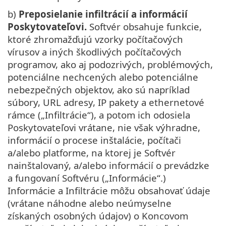
b)
Preposielanie infiltrácií a informácií
Poskytovateľovi.
Softvér obsahuje funkcie,
ktoré zhromažďujú vzorky počítačových
vírusov a iných škodlivých počítačových
programov, ako aj podozrivých, problémových,
potenciálne nechcených alebo potenciálne
nebezpečných objektov, ako sú napríklad
súbory, URL adresy, IP pakety a ethernetové
rámce („Infiltrácie“), a potom ich odosiela
Poskytovateľovi vrátane, nie však výhradne,
informácií o procese inštalácie, počítači
a/alebo platforme, na ktorej je Softvér
nainštalovaný, a/alebo informácií o prevádzke
a fungovaní Softvéru („Informácie“.)
Informácie a Infiltrácie môžu obsahovať údaje
(vrátane náhodne alebo neúmyselne
získaných osobných údajov) o Koncovom