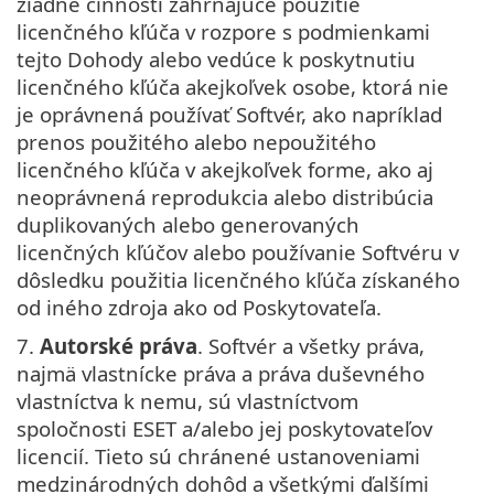
žiadne činnosti zahŕňajúce použitie
licenčného kľúča v rozpore s podmienkami
tejto Dohody alebo vedúce k poskytnutiu
licenčného kľúča akejkoľvek osobe, ktorá nie
je oprávnená používať Softvér, ako napríklad
prenos použitého alebo nepoužitého
licenčného kľúča v akejkoľvek forme, ako aj
neoprávnená reprodukcia alebo distribúcia
duplikovaných alebo generovaných
licenčných kľúčov alebo používanie Softvéru v
dôsledku použitia licenčného kľúča získaného
od iného zdroja ako od Poskytovateľa.
7.
Autorské práva
. Softvér a všetky práva,
najmä vlastnícke práva a práva duševného
vlastníctva k nemu, sú vlastníctvom
spoločnosti ESET a/alebo jej poskytovateľov
licencií. Tieto sú chránené ustanoveniami
medzinárodných dohôd a všetkými ďalšími