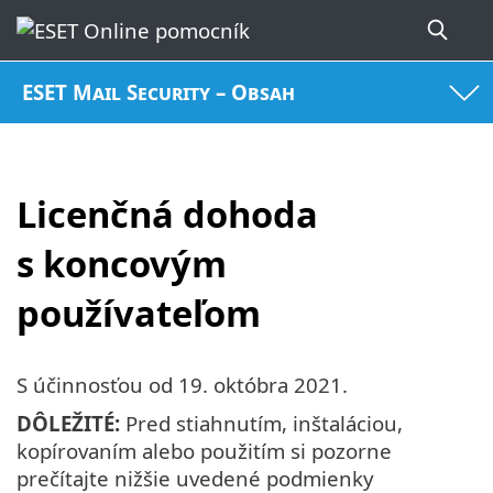
ESET Mail Security – Obsah
Licenčná dohoda
s koncovým
používateľom
S účinnosťou od
19. októbra 2021
.
DÔLEŽITÉ:
Pred stiahnutím, inštaláciou,
kopírovaním alebo použitím si pozorne
prečítajte nižšie uvedené podmienky