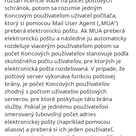
rozsah licencie viaže na počet poštových
schránok, potom sa rozumie jedným
Koncovým používateľom užívateľ počítača,
ktorý si pomocou Mail User Agent („MUA“)
preberá elektronickú poštu. Ak MUA preberá
elektronickú poštu a následne ju automaticky
rozdeľuje viacerým používateľom potom sa
počet Koncových používateľov stanovuje podľa
skutočného počtu užívateľov, pre ktorých je
elektronická pošta rozdeľovaná. V prípade, že
poštový server vykonáva funkciu poštovej
brány, je počet Koncových používateľov
zhodný s počtom užívateľov poštových
serverov, pre ktoré poskytuje táto brána
služby. Pokiaľ je jednému používateľovi
smerovaný ľubovoľný počet adries
elektronickej pošty (napríklad pomocou
aliasov) a preberá si ich jeden používateľ,