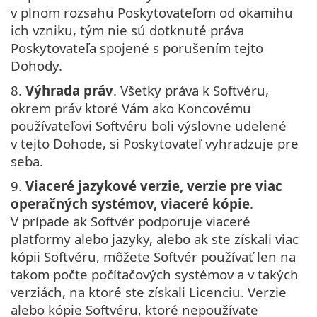
v plnom rozsahu Poskytovateľom od okamihu
ich vzniku, tým nie sú dotknuté práva
Poskytovateľa spojené s porušením tejto
Dohody.
8.
Výhrada práv
. Všetky práva k Softvéru,
okrem práv ktoré Vám ako Koncovému
používateľovi Softvéru boli výslovne udelené
v tejto Dohode, si Poskytovateľ vyhradzuje pre
seba.
9.
Viaceré jazykové verzie, verzie pre viac
operačných systémov, viaceré kópie
.
V prípade ak Softvér podporuje viaceré
platformy alebo jazyky, alebo ak ste získali viac
kópii Softvéru, môžete Softvér používať len na
takom počte počítačových systémov a v takých
verziách, na ktoré ste získali Licenciu. Verzie
alebo kópie Softvéru, ktoré nepoužívate