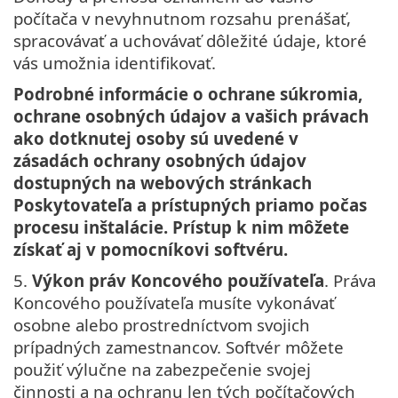
počítača v nevyhnutnom rozsahu prenášať,
spracovávať a uchovávať dôležité údaje, ktoré
vás umožnia identifikovať.
Podrobné informácie o ochrane súkromia,
ochrane osobných údajov a vašich právach
ako dotknutej osoby sú uvedené v
zásadách ochrany osobných údajov
dostupných na webových stránkach
Poskytovateľa a prístupných priamo počas
procesu inštalácie. Prístup k nim môžete
získať aj v pomocníkovi softvéru.
5.
Výkon práv Koncového používateľa
. Práva
Koncového používateľa musíte vykonávať
osobne alebo prostredníctvom svojich
prípadných zamestnancov. Softvér môžete
použiť výlučne na zabezpečenie svojej
činnosti a na ochranu len tých počítačových