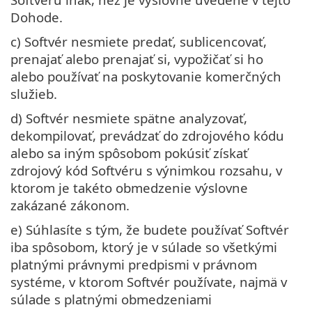
Dohode.
c) Softvér nesmiete predať, sublicencovať,
prenajať alebo prenajať si, vypožičať si ho
alebo používať na poskytovanie komerčných
služieb.
d) Softvér nesmiete spätne analyzovať,
dekompilovať, prevádzať do zdrojového kódu
alebo sa iným spôsobom pokúsiť získať
zdrojový kód Softvéru s výnimkou rozsahu, v
ktorom je takéto obmedzenie výslovne
zakázané zákonom.
e) Súhlasíte s tým, že budete používať Softvér
iba spôsobom, ktorý je v súlade so všetkými
platnými právnymi predpismi v právnom
systéme, v ktorom Softvér používate, najmä v
súlade s platnými obmedzeniami