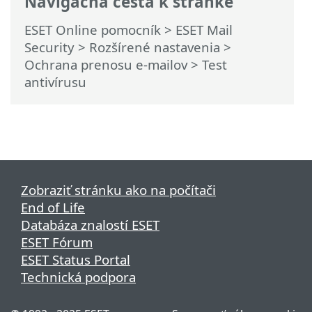
Navigačná cesta k stránke
ESET Online pomocník
>
ESET Mail
Security
>
Rozšírené nastavenia
>
Ochrana prenosu e-mailov
> Test
antivírusu
Zobraziť stránku ako na počítači
End of Life
Databáza znalostí ESET
ESET Fórum
ESET Status Portal
Technická podpora