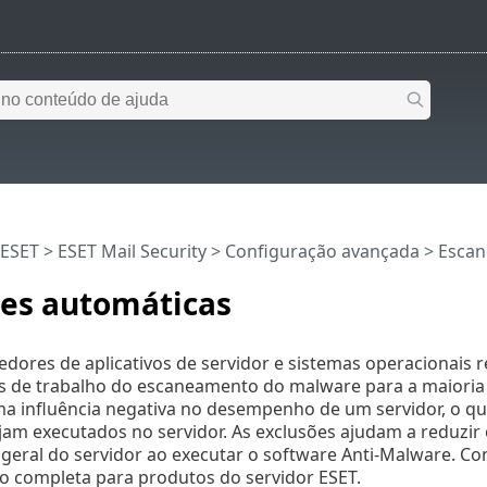
 ESET
>
ESET Mail Security
>
Configuração avançada
>
Esca
ões automáticas
dores de aplicativos de servidor e sistemas operacionais
cos de trabalho do escaneamento do malware para a maiori
 influência negativa no desempenho de um servidor, o que 
ejam executados no servidor. As exclusões ajudam a reduzir 
eral do servidor ao executar o software Anti-Malware. Co
 completa para produtos do servidor ESET.