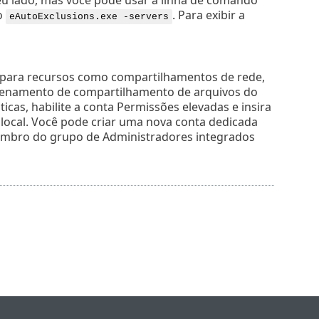
o
. Para exibir a
eAutoExclusions.exe -servers
is para recursos como compartilhamentos de rede,
azenamento de compartilhamento de arquivos do
cas, habilite a conta Permissões elevadas e insira
local. Você pode criar uma nova conta dedicada
a membro do grupo de Administradores integrados