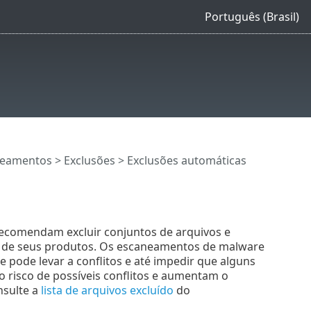
Português (Brasil)
neamentos
>
Exclusões
> Exclusões automáticas
 recomendam excluir conjuntos de arquivos e
a de seus produtos. Os escaneamentos de malware
pode levar a conflitos e até impedir que alguns
o risco de possíveis conflitos e aumentam o
nsulte a
lista de arquivos excluído
do