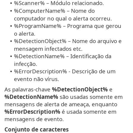
%Scanner% – Módulo relacionado.
•
%ComputerName% – Nome do
•
computador no qual o alerta ocorreu.
%ProgramName% – Programa que gerou
•
o alerta.
%DetectionObject% – Nome do arquivo e
•
mensagem infectados etc.
%DetectionName% – Identificação da
•
infecção.
%ErrorDescription% - Descrição de um
•
evento não vírus.
As palavras-chave
%DetectionObject%
e
%DetectionName%
são usadas somente em
mensagens de alerta de ameaça, enquanto
%ErrorDescription%
é usada somente em
mensagens de evento.
Conjunto de caracteres