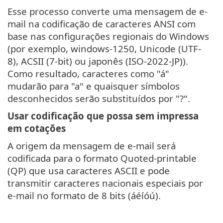
Esse processo converte uma mensagem de e-
mail na codificação de caracteres ANSI com
base nas configurações regionais do Windows
(por exemplo, windows-1250, Unicode (UTF-
8), ACSII (7-bit) ou japonês (ISO-2022-JP)).
Como resultado, caracteres como "á"
mudarão para "a" e quaisquer símbolos
desconhecidos serão substituídos por "?".
Usar codificação que possa sem impressa
em cotações
A origem da mensagem de e-mail será
codificada para o formato Quoted-printable
(QP) que usa caracteres ASCII e pode
transmitir caracteres nacionais especiais por
e-mail no formato de 8 bits (áéíóú).