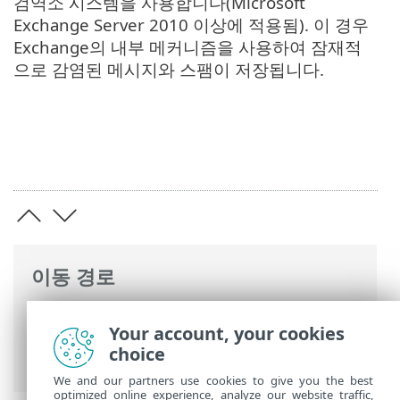
검역소 시스템을 사용합니다(Microsoft
Exchange Server 2010 이상에 적용됨). 이 경우
Exchange의 내부 메커니즘을 사용하여 잠재적
으로 감염된 메시지와 스팸이 저장됩니다.
이동 경로
ESET 온라인 도움말
>
ESET Mail Security
>
Your account, your cookies
고급 설정
>
메일 검역소
> 검역소 사서함 및
choice
MS Exchange 검역소
We and our partners use cookies to give you the best
optimized online experience, analyze our website traffic,