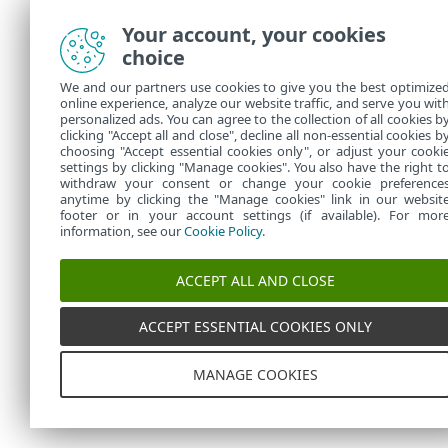
Your account, your cookies
choice
We and our partners use cookies to give you the best optimize
online experience, analyze our website traffic, and serve you wit
personalized ads. You can agree to the collection of all cookies b
clicking "Accept all and close", decline all non-essential cookies b
choosing "Accept essential cookies only", or adjust your cooki
settings by clicking "Manage cookies". You also have the right t
withdraw your consent or change your cookie preference
anytime by clicking the "Manage cookies" link in our websit
footer or in your account settings (if available). For mor
information, see our
Cookie Policy
.
ACCEPT ALL AND CLOSE
ACCEPT ESSENTIAL COOKIES ONLY
MANAGE COOKIES