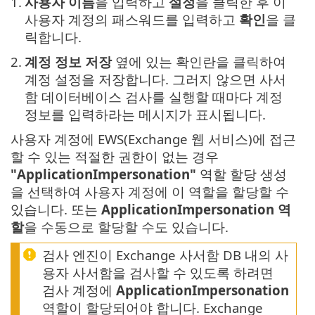
1.
사용자 이름
을 입력하고
설정
을 클릭한 후 이
사용자 계정의 패스워드를 입력하고
확인
을 클
릭합니다.
2.
계정 정보 저장
옆에 있는 확인란을 클릭하여
계정 설정을 저장합니다. 그러지 않으면 사서
함 데이터베이스 검사를 실행할 때마다 계정
정보를 입력하라는 메시지가 표시됩니다.
사용자 계정에 EWS(Exchange 웹 서비스)에 접근
할 수 있는 적절한 권한이 없는 경우
"ApplicationImpersonation"
역할 할당 생성
을 선택하여 사용자 계정에 이 역할을 할당할 수
있습니다. 또는
ApplicationImpersonation 역
할
을 수동으로 할당할 수도 있습니다.
검사 엔진이 Exchange 사서함 DB 내의 사
용자 사서함을 검사할 수 있도록 하려면
검사 계정에
ApplicationImpersonation
역할이 할당되어야 합니다. Exchange